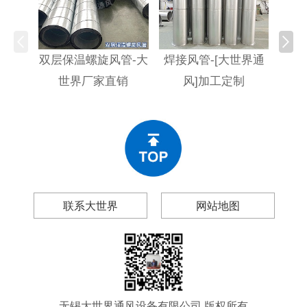
双层保温螺旋风管-大
焊接风管-[大世界通
螺旋
世界厂家直销
风]加工定制
联系大世界
网站地图
无锡大世界通风设备有限公司 版权所有