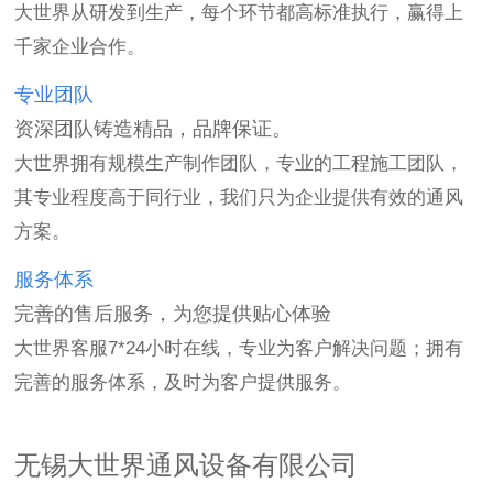
大世界从研发到生产，每个环节都高标准执行，赢得上
千家企业合作。
专业团队
资深团队铸造精品，品牌保证。
大世界拥有规模生产制作团队，专业的工程施工团队，
其专业程度高于同行业，我们只为企业提供有效的通风
方案。
服务体系
完善的售后服务，为您提供贴心体验
大世界客服7*24小时在线，专业为客户解决问题；拥有
完善的服务体系，及时为客户提供服务。
无锡大世界通风设备有限公司