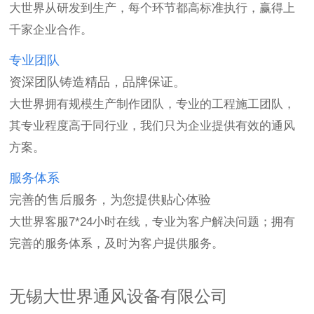
大世界从研发到生产，每个环节都高标准执行，赢得上
千家企业合作。
专业团队
资深团队铸造精品，品牌保证。
大世界拥有规模生产制作团队，专业的工程施工团队，
其专业程度高于同行业，我们只为企业提供有效的通风
方案。
服务体系
完善的售后服务，为您提供贴心体验
大世界客服7*24小时在线，专业为客户解决问题；拥有
完善的服务体系，及时为客户提供服务。
无锡大世界通风设备有限公司