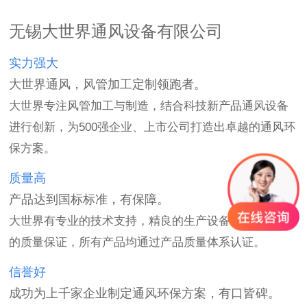
无锡大世界通风设备有限公司
实力强大
大世界通风，风管加工定制领跑者。
大世界专注风管加工与制造，结合科技新产品通风设备
进行创新，为500强企业、上市公司打造出卓越的通风环
保方案。
质量高
产品达到国标标准，有保障。
大世界有专业的技术支持，精良的生产设备，都是产品
的质量保证，所有产品均通过产品质量体系认证。
信誉好
成功为上千家企业制定通风环保方案，有口皆碑。