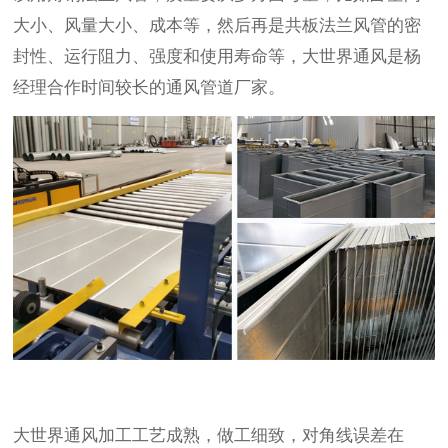
大小、风量大小、成本等，然后再是共板法兰风管的密
封性、运行阻力、强度和使用寿命等，大世界通风是杨
经理合作时间较长的通风管道厂家。
大世界通风加工工艺成熟，做工细致，对角线误差在