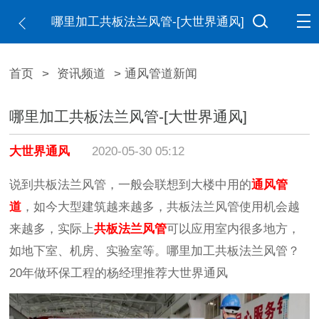
哪里加工共板法兰风管-[大世界通风]
首页
>
资讯频道
> 通风管道新闻
哪里加工共板法兰风管-[大世界通风]
大世界通风
2020-05-30 05:12
说到共板法兰风管，一般会联想到大楼中用的
通风管
道
，如今大型建筑越来越多，共板法兰风管使用机会越
来越多，实际上
共板法兰风管
可以应用室内很多地方，
如地下室、机房、实验室等。哪里加工共板法兰风管？
20年做环保工程的杨经理推荐大世界通风