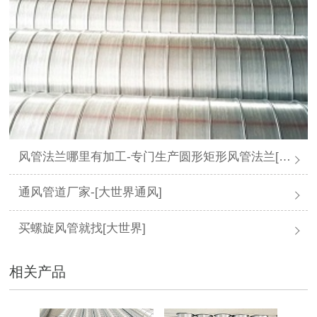
风管法兰哪里有加工-专门生产圆形矩形风管法兰[大世界通风]
通风管道厂家-[大世界通风]
买螺旋风管就找[大世界]
相关产品