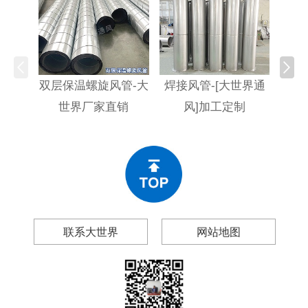
双层保温螺旋风管-大
焊接风管-[大世界通
螺旋
世界厂家直销
风]加工定制
联系大世界
网站地图