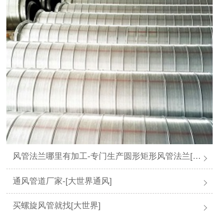
风管法兰哪里有加工-专门生产圆形矩形风管法兰[大世界通风]
通风管道厂家-[大世界通风]
买螺旋风管就找[大世界]