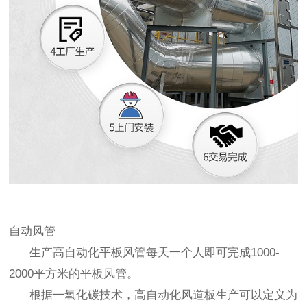
自动风管
生产高自动化平板风管每天一个人即可完成1000-
2000平方米的平板风管。
根据一氧化碳技术，高自动化风道板生产可以定义为