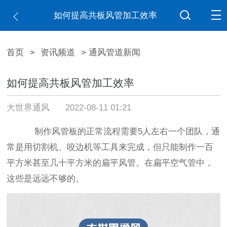
如何提高共板风管加工效率
首页
>
资讯频道
> 通风管道新闻
如何提高共板风管加工效率
大世界通风
2022-08-11 01:21
制作风管板的正常流程需要5人左右一个团队，通
常是用切割机、咬边机等工具来完成，但只能制作一百
平方米甚至几十平方米的扁平风管。在扁平空气管中，
这些是远远不够的。