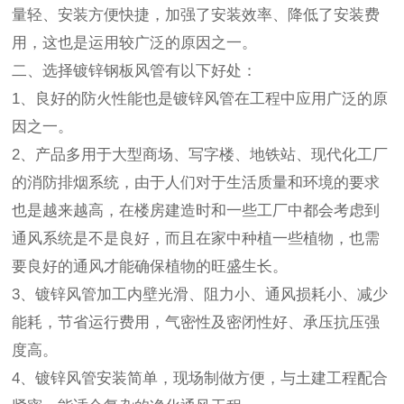
量轻、安装方便快捷，加强了安装效率、降低了安装费
用，这也是运用较广泛的原因之一。
二、选择镀锌钢板风管有以下好处：
1、良好的防火性能也是镀锌风管在工程中应用广泛的原
因之一。
2、产品多用于大型商场、写字楼、地铁站、现代化工厂
的消防排烟系统，由于人们对于生活质量和环境的要求
也是越来越高，在楼房建造时和一些工厂中都会考虑到
通风系统是不是良好，而且在家中种植一些植物，也需
要良好的通风才能确保植物的旺盛生长。
3、镀锌风管加工内壁光滑、阻力小、通风损耗小、减少
能耗，节省运行费用，气密性及密闭性好、承压抗压强
度高。
4、镀锌风管安装简单，现场制做方便，与土建工程配合