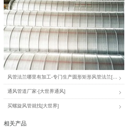
风管法兰哪里有加工-专门生产圆形矩形风管法兰[大世界通风]
通风管道厂家-[大世界通风]
买螺旋风管就找[大世界]
相关产品