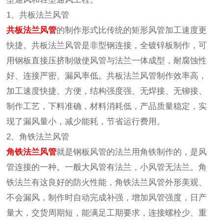
1、共板法兰风管
共板法兰风管
的制作形式比传统的矩形风管加工速度更
快捷。共板法兰风管是非型钢连接，全镀锌板制作，可
用钢板直接压挤制做使风管与法兰一体成型，耐腐蚀性
好、连接严密、漏风率低。共板法兰风管制作效率高，
加工速度快捷、方便，结构强度强、无焊接、无铆接、
制作工艺，下料准确，材料消耗低，产品质量稳定，实
现了漏风量小，减少能耗，节省运行费用。
2、角铁法兰风管
角铁法兰风管
就是钢板风管的法兰用角铁制作的，是风
管连接的一种。一般大风管有法兰，小风管无法兰。角
铁法兰有这良好的防火性能，角铁法兰风管外形美观、
不会漏风，制作时自动完成补强，增加风管强度，日产
量大，交货周期短，能满足工期要求，连接螺栓少、重