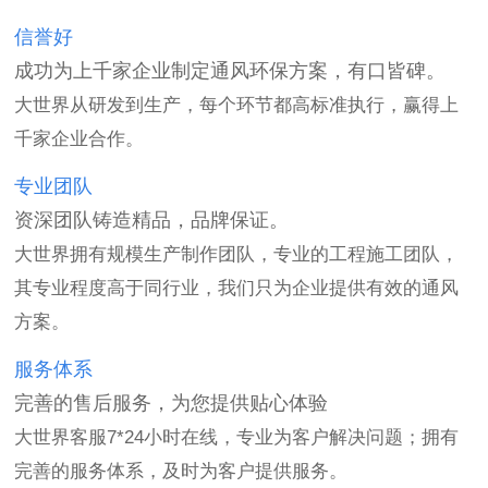
信誉好
成功为上千家企业制定通风环保方案，有口皆碑。
大世界从研发到生产，每个环节都高标准执行，赢得上
千家企业合作。
专业团队
资深团队铸造精品，品牌保证。
大世界拥有规模生产制作团队，专业的工程施工团队，
其专业程度高于同行业，我们只为企业提供有效的通风
方案。
服务体系
完善的售后服务，为您提供贴心体验
大世界客服7*24小时在线，专业为客户解决问题；拥有
完善的服务体系，及时为客户提供服务。