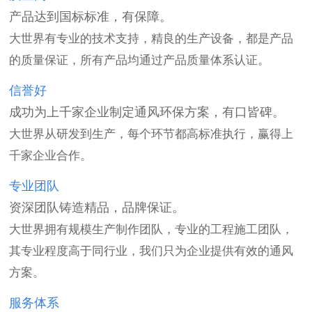
产品达到国标标准，有保障。
大世界有专业的技术支持，精良的生产设备，都是产品
的质量保证，所有产品均通过产品质量体系认证。
信誉好
成功为上千家企业制定通风环保方案，有口皆碑。
大世界从研发到生产，每个环节都高标准执行，赢得上
千家企业合作。
专业团队
资深团队铸造精品，品牌保证。
大世界拥有规模生产制作团队，专业的工程施工团队，
其专业程度高于同行业，我们只为企业提供有效的通风
方案。
服务体系