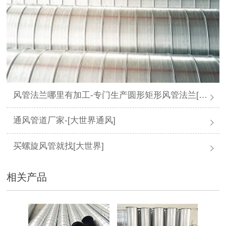
风管法兰哪里有加工-专门生产圆形矩形风管法兰[大世界通风]
通风管道厂家-[大世界通风]
买螺旋风管就找[大世界]
相关产品