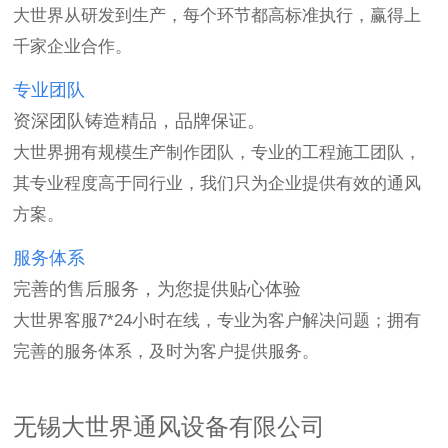
大世界从研发到生产，每个环节都高标准执行，赢得上
千家企业合作。
专业团队
资深团队铸造精品，品牌保证。
大世界拥有规模生产制作团队，专业的工程施工团队，
其专业程度高于同行业，我们只为企业提供有效的通风
方案。
服务体系
完善的售后服务，为您提供贴心体验
大世界客服7*24小时在线，专业为客户解决问题；拥有
完善的服务体系，及时为客户提供服务。
无锡大世界通风设备有限公司