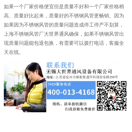
如果一个厂家价格便宜但是质量不好和一个厂家价格稍
高、质量好比起来，质量好的不锈钢风管更畅销。因为
如果因为不锈钢风管的质量问题造成停工停产不划算，
上海不锈钢风管厂大世界通风确保，如果不锈钢风管出
现质量问题能包退包换，有需要可以拨打电话，客服全
天在线。