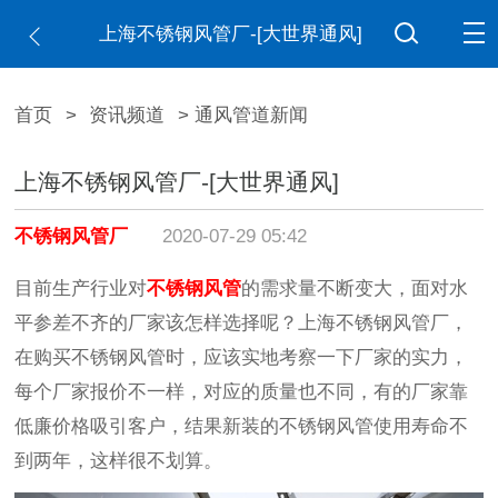
上海不锈钢风管厂-[大世界通风]
首页
>
资讯频道
> 通风管道新闻
上海不锈钢风管厂-[大世界通风]
不锈钢风管厂
2020-07-29 05:42
目前生产行业对
不锈钢风管
的需求量不断变大，面对水
平参差不齐的厂家该怎样选择呢？上海不锈钢风管厂，
在购买不锈钢风管时，应该实地考察一下厂家的实力，
每个厂家报价不一样，对应的质量也不同，有的厂家靠
低廉价格吸引客户，结果新装的不锈钢风管使用寿命不
到两年，这样很不划算。