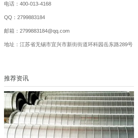
电话：400-013-4168
QQ：2799883184
邮箱：2799883184@qq.com
地址：江苏省无锡市宜兴市新街街道环科园岳东路289号
推荐资讯