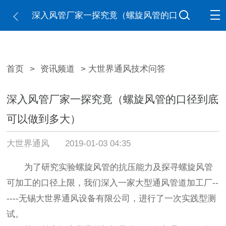
深入风管厂家一探究竟（螺旋风管的口
径到底可以做到多大）
首页
>
资讯频道
> 大世界通风技术问答
深入风管厂家一探究竟（螺旋风管的口径到底
可以做到多大）
大世界通风
2019-01-03 04:35
为了研究实验螺旋风管的抗压能力及探寻螺旋风管
可加工的口径上限，我们深入一家大型通风管道加工厂--
----无锡大世界通风设备有限公司，进行了一次实践型测
试。