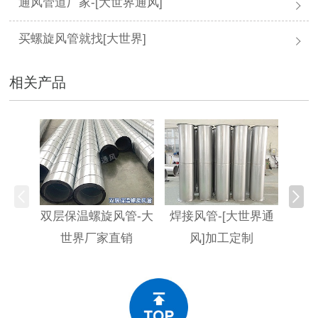
通风管道厂家-[大世界通风]
买螺旋风管就找[大世界]
相关产品
双层保温螺旋风管-大
焊接风管-[大世界通
螺旋
世界厂家直销
风]加工定制