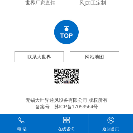
世界厂家直销
风]加工定制
联系大世界
网站地图
无锡大世界通风设备有限公司 版权所有
备案号：
苏ICP备17053564号
电 话
在线咨询
返回首页