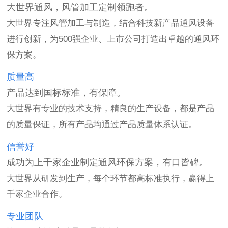
大世界通风，风管加工定制领跑者。
大世界专注风管加工与制造，结合科技新产品通风设备
进行创新，为500强企业、上市公司打造出卓越的通风环
保方案。
质量高
产品达到国标标准，有保障。
大世界有专业的技术支持，精良的生产设备，都是产品
的质量保证，所有产品均通过产品质量体系认证。
信誉好
成功为上千家企业制定通风环保方案，有口皆碑。
大世界从研发到生产，每个环节都高标准执行，赢得上
千家企业合作。
专业团队