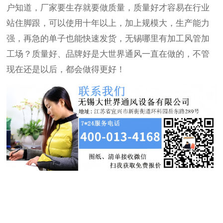
户知道，厂家要生存就要做质量，质量好才容易在行业
站住脚跟，可以使用十年以上，加上规模大，生产能力
强，再急的单子也能快速发货，无锡哪里有加工风管加
工场？质量好、品牌好是大世界通风一直在做的，不管
现在还是以后，都会做得更好！