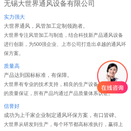
无锡大世界通风设备有限公司
实力强大
大世界通风，风管加工定制领跑者。
大世界专注风管加工与制造，结合科技新产品通风设备
进行创新，为500强企业、上市公司打造出卓越的通风环
保方案。
质量高
产品达到国标标准，有保障。
大世界有专业的技术支持，精良的生产设备，都是产品
的质量保证，所有产品均通过产品质量体系认证。
信誉好
成功为上千家企业制定通风环保方案，有口皆碑。
大世界从研发到生产，每个环节都高标准执行，赢得上