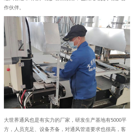
作伙伴。
大世界通风也是有实力的厂家，研发生产基地有5000平
方，人员充足、设备齐备，对通风管道要求也很高，客