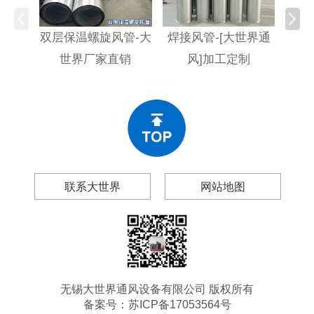
双层保温螺旋风管-大
焊接风管-[大世界通
螺旋
世界厂家直销
风]加工定制
联系大世界
网站地图
无锡大世界通风设备有限公司 版权所有
备案号：
苏ICP备17053564号