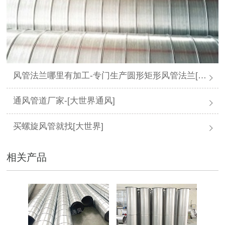
风管法兰哪里有加工-专门生产圆形矩形风管法兰[大世界通风]
通风管道厂家-[大世界通风]
买螺旋风管就找[大世界]
相关产品