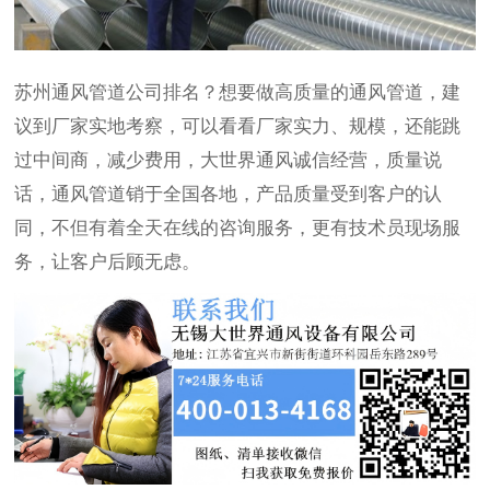
苏州通风管道公司排名？想要做高质量的通风管道，建
议到厂家实地考察，可以看看厂家实力、规模，还能跳
过中间商，减少费用，大世界通风诚信经营，质量说
话，通风管道销于全国各地，产品质量受到客户的认
同，不但有着全天在线的咨询服务，更有技术员现场服
务，让客户后顾无虑。