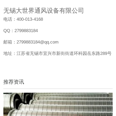
无锡大世界通风设备有限公司
电话：400-013-4168
QQ：2799883184
邮箱：2799883184@qq.com
地址：江苏省无锡市宜兴市新街街道环科园岳东路289号
推荐资讯