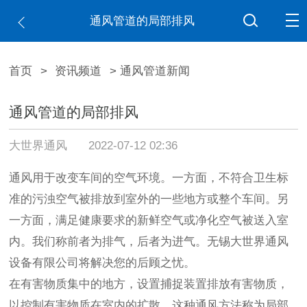
通风管道的局部排风
首页
>
资讯频道
> 通风管道新闻
通风管道的局部排风
大世界通风
2022-07-12 02:36
通风用于改变车间的空气环境。一方面，不符合卫生标
准的污浊空气被排放到室外的一些地方或整个车间。另
一方面，满足健康要求的新鲜空气或净化空气被送入室
内。我们称前者为排气，后者为进气。无锡大世界通风
设备有限公司将解决您的后顾之忧。
在有害物质集中的地方，设置捕捉装置排放有害物质，
以控制有害物质在室内的扩散。这种通风方法称为局部