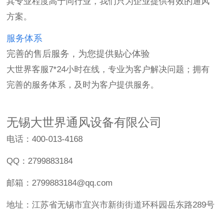
其专业程度高于同行业，我们只为企业提供有效的通风
方案。
服务体系
完善的售后服务，为您提供贴心体验
大世界客服7*24小时在线，专业为客户解决问题；拥有
完善的服务体系，及时为客户提供服务。
无锡大世界通风设备有限公司
电话：400-013-4168
QQ：2799883184
邮箱：2799883184@qq.com
地址：江苏省无锡市宜兴市新街街道环科园岳东路289号