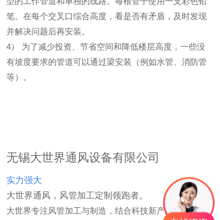
型的工作管道和单独的线路。每根管子使用一支彩色铅
笔。在每个交叉口综合高度，看是否有矛盾，及时发现
并解决问题后再安装。
4） 为了减少投资、节省空间和降低楼层高度，一些没
有坡度要求的管道可以通过梁安装（例如水管、消防管
等）。
无锡大世界通风设备有限公司
实力强大
大世界通风，风管加工定制领跑者。
大世界专注风管加工与制造，结合科技新产品通风设备