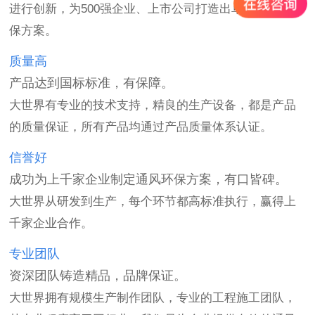
进行创新，为500强企业、上市公司打造出卓越的通风环
保方案。
质量高
产品达到国标标准，有保障。
大世界有专业的技术支持，精良的生产设备，都是产品
的质量保证，所有产品均通过产品质量体系认证。
信誉好
成功为上千家企业制定通风环保方案，有口皆碑。
大世界从研发到生产，每个环节都高标准执行，赢得上
千家企业合作。
专业团队
资深团队铸造精品，品牌保证。
大世界拥有规模生产制作团队，专业的工程施工团队，