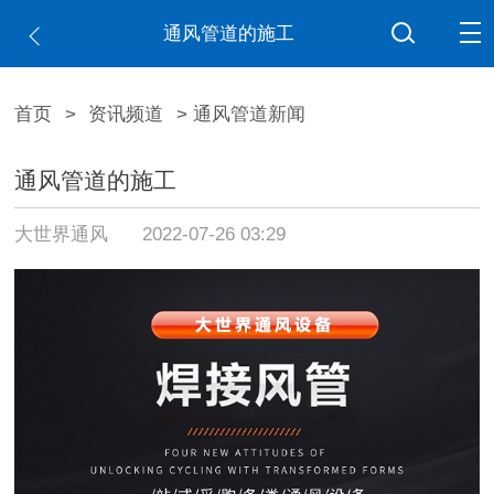
通风管道的施工
首页
>
资讯频道
> 通风管道新闻
通风管道的施工
大世界通风
2022-07-26 03:29