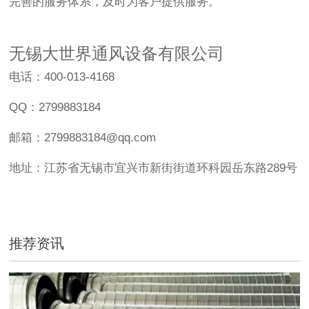
完善的服务体系，及时为客户提供服务。
无锡大世界通风设备有限公司
电话：400-013-4168
QQ：2799883184
邮箱：2799883184@qq.com
地址：江苏省无锡市宜兴市新街街道环科园岳东路289号
推荐资讯