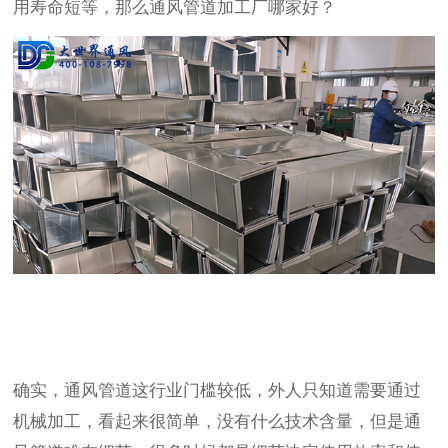
用寿命短等，那么通风管道加工厂哪家好？
确实，通风管道这行业门槛较低，外人只知道需要通过
机械加工，看起来很简单，没有什么技术含量，但是通