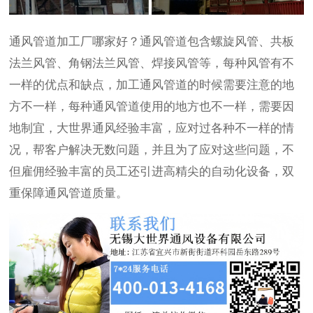
通风管道加工厂哪家好？通风管道包含螺旋风管、共板
法兰风管、角钢法兰风管、焊接风管等，每种风管有不
一样的优点和缺点，加工通风管道的时候需要注意的地
方不一样，每种通风管道使用的地方也不一样，需要因
地制宜，大世界通风经验丰富，应对过各种不一样的情
况，帮客户解决无数问题，并且为了应对这些问题，不
但雇佣经验丰富的员工还引进高精尖的自动化设备，双
重保障通风管道质量。