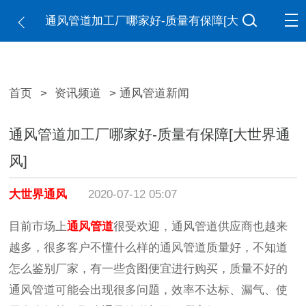
通风管道加工厂哪家好-质量有保障[大
世界通风]
首页
>
资讯频道
> 通风管道新闻
通风管道加工厂哪家好-质量有保障[大世界通
风]
大世界通风
2020-07-12 05:07
目前市场上
通风管道
很受欢迎，通风管道供应商也越来
越多，很多客户不懂什么样的通风管道质量好，不知道
怎么鉴别厂家，有一些贪图便宜进行购买，质量不好的
通风管道可能会出现很多问题，效率不达标、漏气、使