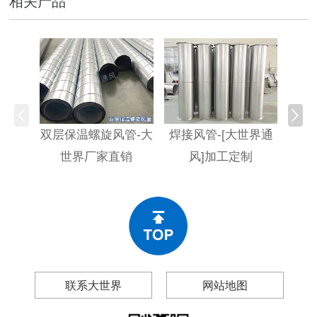
相关产品
双层保温螺旋风管-大
焊接风管-[大世界通
螺旋
世界厂家直销
风]加工定制
联系大世界
网站地图