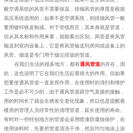
般空调系统的风管不需要保温，排烟风管的厚度是根据
高压系统选用的；如果不是空调系统，则排烟风管一般
要用镀锌铁皮制成。对于管线而言，其本身就是管道，
但从其名称和作用来看，就能看出区别。风管是将风管
输送到室内设备上，它是将风管输送到房间或设备上的
风管。烟道是专门用于烟尘排放的管道。
在我们生活的很多地方，都有
通风管道
的存在，因
此，这也说明了它在我们生活起着很大的作用。但如果
想要使通风管道一直发挥作用，在使用时的清扫和维护
工作是必不可少的，由于通风管道跟空气直接的接触，
用的时间长了就会生锈发生老化现象，所以也是提醒着
楼房的管理人员经常性的清理管道，延长使用的寿命。
有时对一些特别地方的管道会采用喷漆防腐蚀保护，在
使用涂料时，先要把管道清洗干净，然后均匀地涂上涂