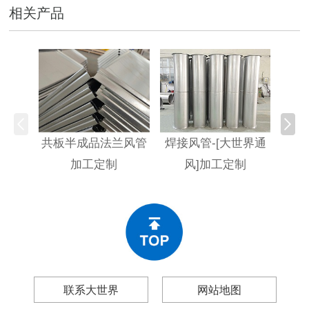
相关产品
共板半成品法兰风管
焊接风管-[大世界通
不
加工定制
风]加工定制
[大
联系大世界
网站地图