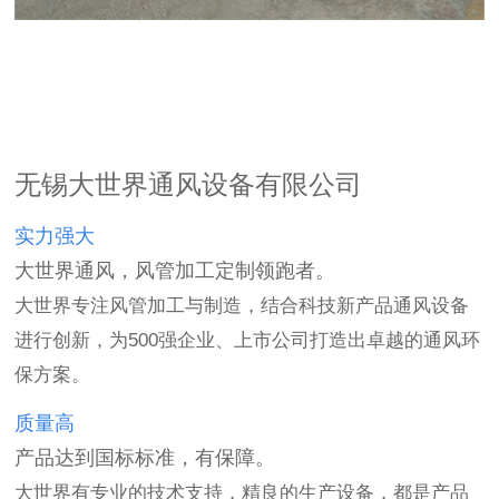
无锡大世界通风设备有限公司
实力强大
大世界通风，风管加工定制领跑者。
大世界专注风管加工与制造，结合科技新产品通风设备
进行创新，为500强企业、上市公司打造出卓越的通风环
保方案。
质量高
产品达到国标标准，有保障。
大世界有专业的技术支持，精良的生产设备，都是产品