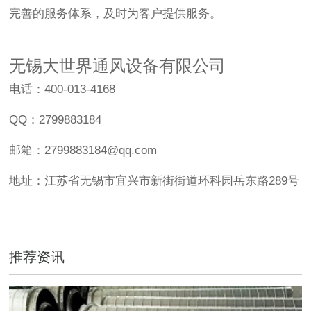
完善的服务体系，及时为客户提供服务。
无锡大世界通风设备有限公司
电话：400-013-4168
QQ：2799883184
邮箱：2799883184@qq.com
地址：江苏省无锡市宜兴市新街街道环科园岳东路289号
推荐资讯