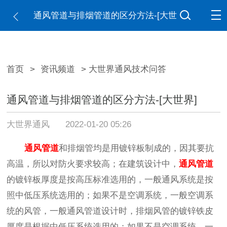
通风管道与排烟管道的区分方法-[大世
界]
首页
>
资讯频道
> 大世界通风技术问答
通风管道与排烟管道的区分方法-[大世界]
大世界通风
2022-01-20 05:26
通风管道
和排烟管均是用镀锌板制成的，因其要抗
高温，所以对防火要求较高；在建筑设计中，
通风管道
的镀锌板厚度是按高压标准选用的，一般通风系统是按
照中低压系统选用的；如果不是空调系统，一般空调系
统的风管，一般通风管道设计时，排烟风管的镀锌铁皮
厚度是根据中低压系统选用的；如果不是空调系统，一