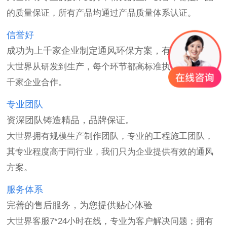
的质量保证，所有产品均通过产品质量体系认证。
信誉好
成功为上千家企业制定通风环保方案，有口皆碑。
大世界从研发到生产，每个环节都高标准执行，赢得上
千家企业合作。
专业团队
资深团队铸造精品，品牌保证。
大世界拥有规模生产制作团队，专业的工程施工团队，
其专业程度高于同行业，我们只为企业提供有效的通风
方案。
服务体系
完善的售后服务，为您提供贴心体验
大世界客服7*24小时在线，专业为客户解决问题；拥有