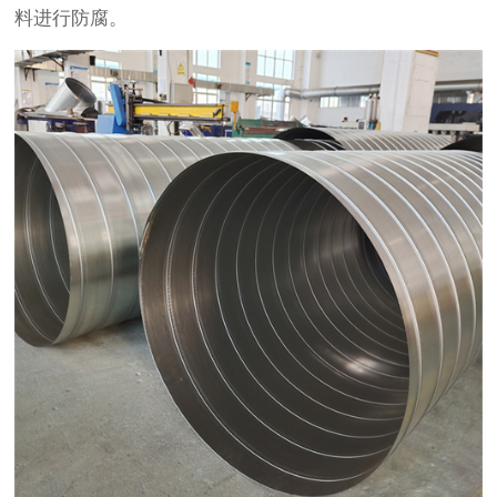
料进行防腐。