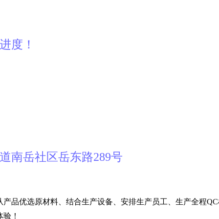
产进度！
道南岳社区岳东路289号
从产品优选原材料、结合生产设备、安排生产员工、生产全程QC
体验！