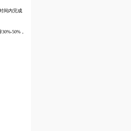
短时间内完成
%-50%，