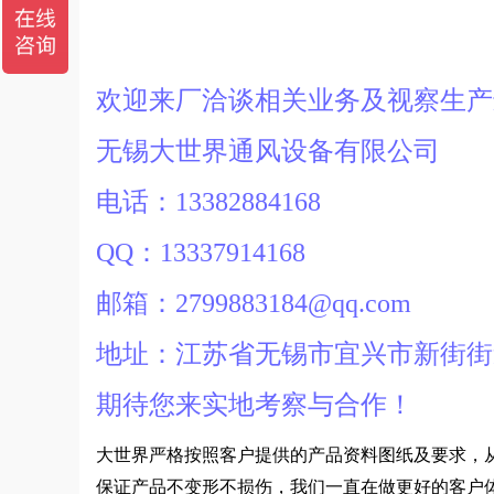
欢迎来厂洽谈相关业务及视察生
无锡大世界通风设备有限公司
电话：13382884168
QQ：13337914168
邮箱：2799883184@qq.com
地址：江苏省无锡市宜兴市新街街
期待您来实地考察与合作！
大世界严格按照客户提供的产品资料图纸及要求，
保证产品不变形不损伤，我们一直在做更好的客户