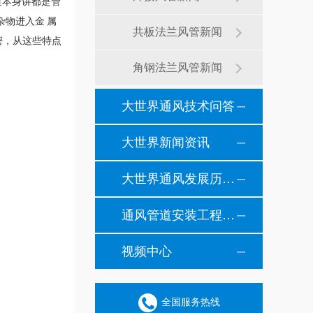
道本身讲都是管
物进入金 属
共板法兰风管新闻
密，从这些特点
角钢法兰风管新闻
大世界通风技术问答
大世界新闻资讯
大世界通风发展历程纪事
通风管道安装工程风管安装现场施工案例
视频中心
全国服务热线