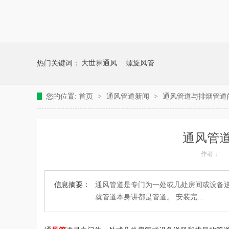
热门关键词：
大世界通风
螺旋风管
您的位置:
首页
>
通风管道新闻
>
通风管道与排烟管道
通风管
作者：
信息摘要：
通风管道是专门为一处或几处房间或设备
就管道本身讲都是管道。 安装完…