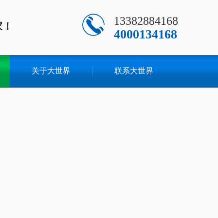
13382884168
家！
4000134168
关于大世界
联系大世界