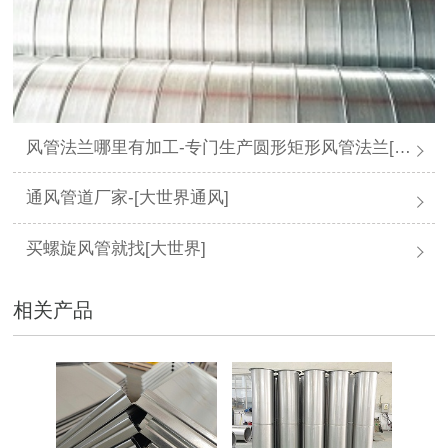
风管法兰哪里有加工-专门生产圆形矩形风管法兰[大世界通风]
通风管道厂家-[大世界通风]
买螺旋风管就找[大世界]
相关产品