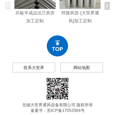
共板半成品法兰风管
焊接风管-[大世界通
不
加工定制
风]加工定制
[大
联系大世界
网站地图
无锡大世界通风设备有限公司 版权所有
备案号：
苏ICP备17053564号