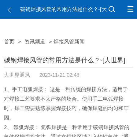
碳钢焊接风管的常用方法是什么？-[大
世界]
首页
>
资讯频道
> 焊接风管新闻
碳钢焊接风管的常用方法是什么？-[大世界]
大世界通风
2023-11-21 02:48
1、手工电弧焊接： 这是一种传统的焊接方法，适用于
对焊接工艺要求不太严格的场合。使用手工电弧焊接
时，焊工需要熟练掌握焊接技巧，确保焊缝的均匀和牢
固。
2、 氩弧焊接： 氩弧焊接是一种常用于碳钢焊接风管的
气体保护焊接方法。通过在焊接区域引入惰性气体（通