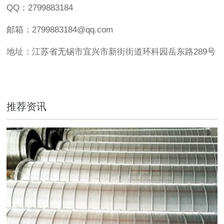
QQ：2799883184
邮箱：2799883184@qq.com
地址：江苏省无锡市宜兴市新街街道环科园岳东路289号
推荐资讯