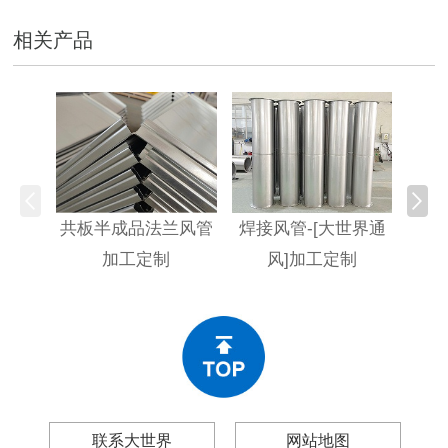
相关产品
共板半成品法兰风管
焊接风管-[大世界通
不
加工定制
风]加工定制
[大
联系大世界
网站地图