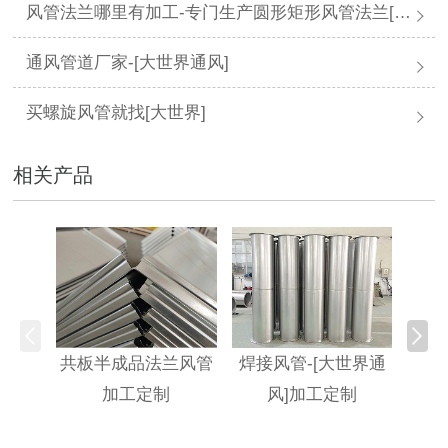
风管法兰哪里有加工-专门生产圆形矩形风管法兰[大世界通风]
通风管道厂家-[大世界通风]
买螺旋风管就找[大世界]
相关产品
共板半成品法兰风管
焊接风管-[大世界通
不
加工定制
风]加工定制
[大