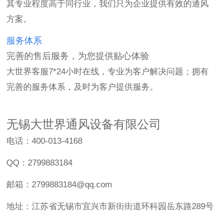
其专业程度高于同行业，我们只为企业提供有效的通风
方案。
服务体系
完善的售后服务，为您提供贴心体验
大世界客服7*24小时在线，专业为客户解决问题；拥有
完善的服务体系，及时为客户提供服务。
无锡大世界通风设备有限公司
电话：400-013-4168
QQ：2799883184
邮箱：2799883184@qq.com
地址：江苏省无锡市宜兴市新街街道环科园岳东路289号