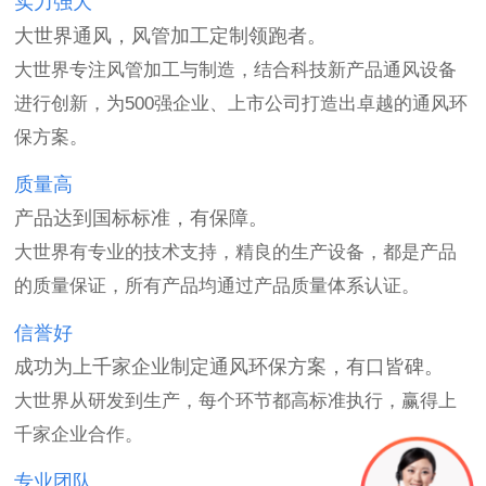
实力强大
大世界通风，风管加工定制领跑者。
大世界专注风管加工与制造，结合科技新产品通风设备
进行创新，为500强企业、上市公司打造出卓越的通风环
保方案。
质量高
产品达到国标标准，有保障。
大世界有专业的技术支持，精良的生产设备，都是产品
的质量保证，所有产品均通过产品质量体系认证。
信誉好
成功为上千家企业制定通风环保方案，有口皆碑。
大世界从研发到生产，每个环节都高标准执行，赢得上
千家企业合作。
专业团队