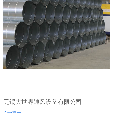
无锡大世界通风设备有限公司