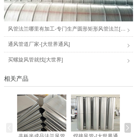
风管法兰哪里有加工-专门生产圆形矩形风管法兰[大世界通风]
通风管道厂家-[大世界通风]
买螺旋风管就找[大世界]
相关产品
共板半成品法兰风管
焊接风管-[大世界通
不