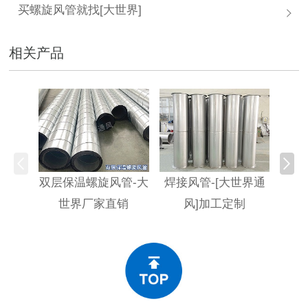
买螺旋风管就找[大世界]
相关产品
双层保温螺旋风管-大
焊接风管-[大世界通
螺旋
世界厂家直销
风]加工定制