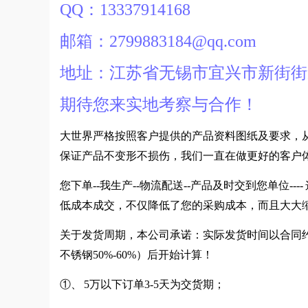
QQ：13337914168
邮箱：2799883184@qq.com
地址：江苏省无锡市宜兴市新街街
期待您来实地考察与合作！
大世界严格按照客户提供的产品资料图纸及要求，
保证产品不变形不损伤，我们一直在做更好的客户
您下单--我生产--物流配送--产品及时交到您单位
低成本成交，不仅降低了您的采购成本，而且大大
关于发货周期，本公司承诺：实际发货时间以合同约
不锈钢50%-60%）后开始计算！
①、 5万以下订单3-5天为交货期；