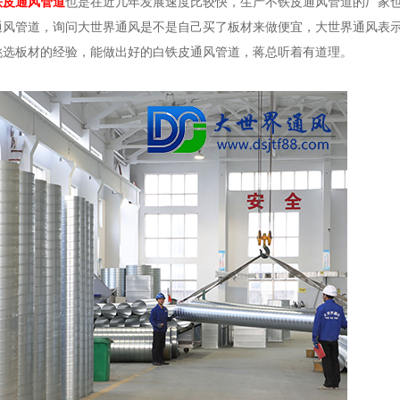
铁皮通风管道
也是在近几年发展速度比较快，生产不铁皮通风管道的厂家
通风管道，询问大世界通风是不是自己买了板材来做便宜，大世界通风表
挑选板材的经验，能做出好的白铁皮通风管道，蒋总听着有道理。