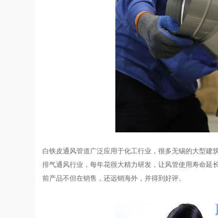
白铁皮通风管道广泛应用于化工行业，很多无锡的大型建
排气通风行业，每年花很大精力研发，让风管使用寿命延长
前产品不但在销售，还远销海外，并得到好评。