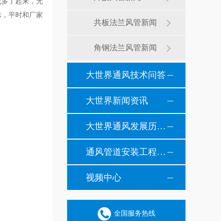
也多了起来，无
示，平时和厂家
共板法兰风管新闻
角钢法兰风管新闻
大世界通风技术问答
大世界新闻资讯
大世界通风发展历程纪事
通风管道安装工程风管安装现场施工案例
视频中心
全国服务热线