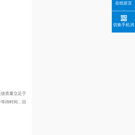
在线留言
切换手机浏
览
凭借质量立足于
少等待时间，目