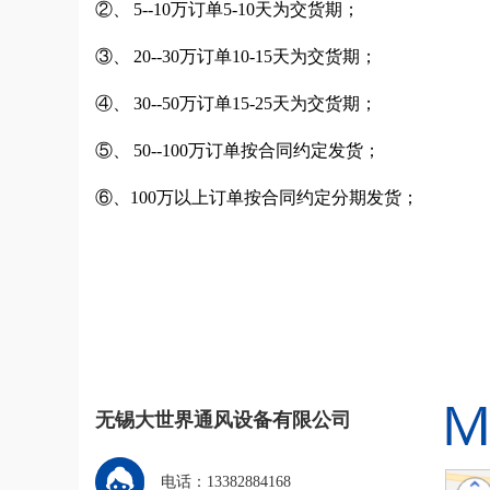
②、 5--10万订单5-10天为交货期；
③、 20--30万订单10-15天为交货期；
④、 30--50万订单15-25天为交货期；
⑤、 50--100万订单按合同约定发货；
⑥、100万以上订单按合同约定分期发货；
无锡大世界通风设备有限公司
电话：13382884168