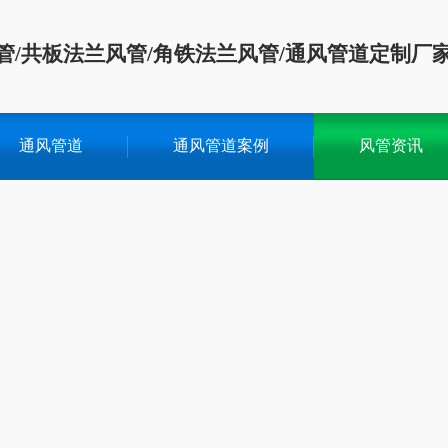
管/共板法兰风管/角铁法兰风管/通风管道定制厂
通风管道
通风管道案例
风管资讯