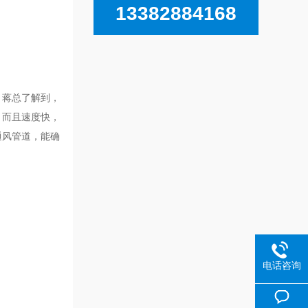
13382884168
。蒋总了解到，
，而且速度快，
通风管道，能确
电话咨询