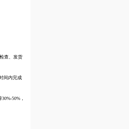
检查、发货
短时间内完成
%-50%，