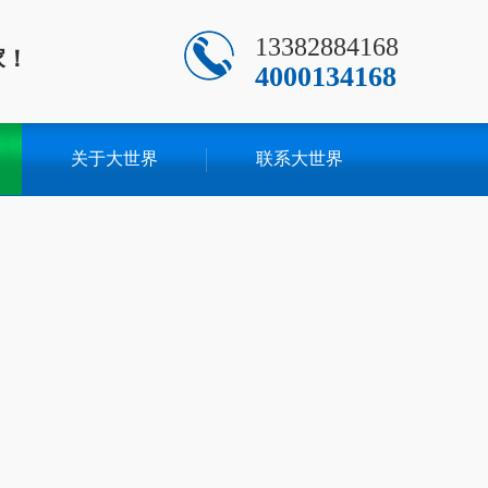
13382884168
家！
4000134168
关于大世界
联系大世界