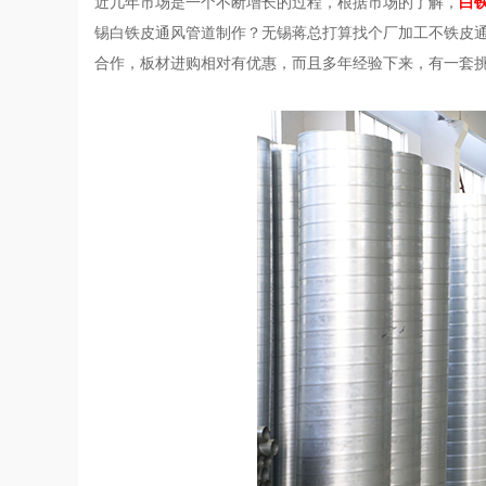
近几年市场是一个不断增长的过程，根据市场的了解，
白
锡白铁皮通风管道制作？无锡蒋总打算找个厂加工不铁皮
合作，板材进购相对有优惠，而且多年经验下来，有一套