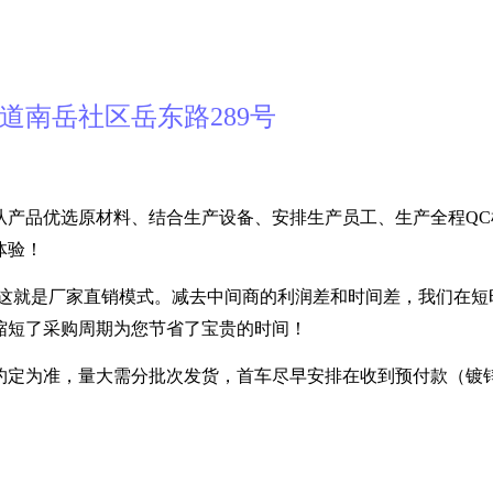
道南岳社区岳东路289号
从产品优选原材料、结合生产设备、安排生产员工、生产全程QC
体验！
---- 这就是厂家直销模式。减去中间商的利润差和时间差，我们在
缩短了采购周期为您节省了宝贵的时间！
定为准，量大需分批次发货，首车尽早安排在收到预付款（镀锌30