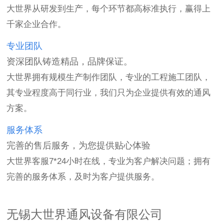
大世界从研发到生产，每个环节都高标准执行，赢得上
千家企业合作。
专业团队
资深团队铸造精品，品牌保证。
大世界拥有规模生产制作团队，专业的工程施工团队，
其专业程度高于同行业，我们只为企业提供有效的通风
方案。
服务体系
完善的售后服务，为您提供贴心体验
大世界客服7*24小时在线，专业为客户解决问题；拥有
完善的服务体系，及时为客户提供服务。
无锡大世界通风设备有限公司