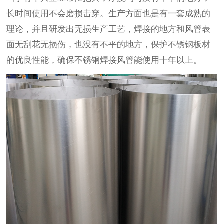
长时间使用不会磨损击穿。生产方面也是有一套成熟的
理论，并且研发出无损生产工艺，焊接的地方和风管表
面无刮花无损伤，也没有不平的地方，保护不锈钢板材
的优良性能，确保不锈钢焊接风管能使用十年以上。