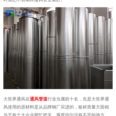
大世界通风在
通风管道
行业当属前十名，先是大世界通
风使用的原材料是从品牌钢厂买进的，板材质量方面相
当于有个大企业帮忙把关，厚度均匀没有不平的地方，