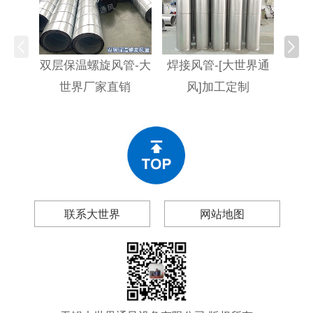
双层保温螺旋风管-大
焊接风管-[大世界通
螺旋
世界厂家直销
风]加工定制
联系大世界
网站地图