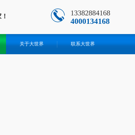
13382884168
家！
4000134168
关于大世界
联系大世界