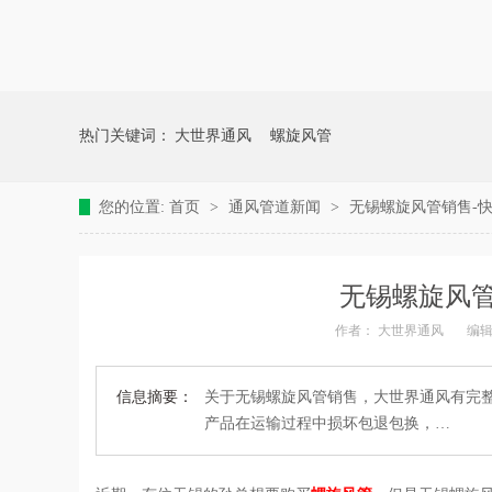
热门关键词：
大世界通风
螺旋风管
您的位置:
首页
>
通风管道新闻
>
无锡螺旋风管销售-快
无锡螺旋风管
作者：
大世界通风
编
信息摘要：
关于无锡螺旋风管销售，大世界通风有完
产品在运输过程中损坏包退包换，…