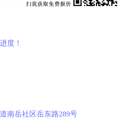
产进度！
道南岳社区岳东路289号