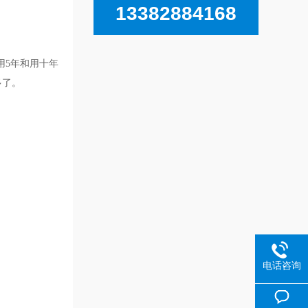
13382884168
用5年和用十年
多了。
电话咨询