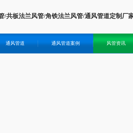
管/共板法兰风管/角铁法兰风管/通风管道定制厂
通风管道
通风管道案例
风管资讯