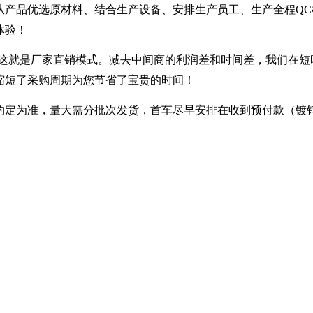
从产品优选原材料、结合生产设备、安排生产员工、生产全程QC
体验！
---- 这就是厂家直销模式。减去中间商的利润差和时间差，我们在
缩短了采购周期为您节省了宝贵的时间！
定为准，量大需分批次发货，首车尽早安排在收到预付款（镀锌30