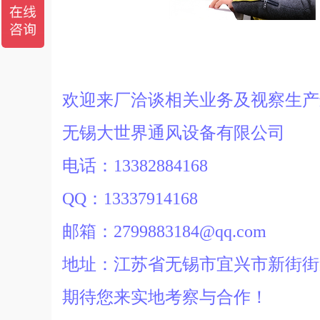
欢迎来厂洽谈相关业务及视察生
无锡大世界通风设备有限公司
电话：13382884168
QQ：13337914168
邮箱：2799883184@qq.com
地址：江苏省无锡市宜兴市新街街
期待您来实地考察与合作！