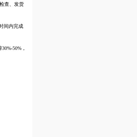
检查、发货
短时间内完成
%-50%，