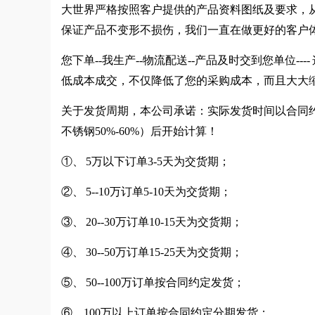
大世界严格按照客户提供的产品资料图纸及要求，
保证产品不变形不损伤，我们一直在做更好的客户
您下单--我生产--物流配送--产品及时交到您单位
低成本成交，不仅降低了您的采购成本，而且大大
关于发货周期，本公司承诺：实际发货时间以合同约
不锈钢50%-60%）后开始计算！
①、 5万以下订单3-5天为交货期；
②、 5--10万订单5-10天为交货期；
③、 20--30万订单10-15天为交货期；
④、 30--50万订单15-25天为交货期；
⑤、 50--100万订单按合同约定发货；
⑥、100万以上订单按合同约定分期发货；