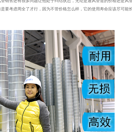
风管销售还有很多问题让他处于纠结状态，无论是通风管道的价格还是风
前是要考虑周全了才行，因为不管价格怎么样，它的使用寿命应该尽可能