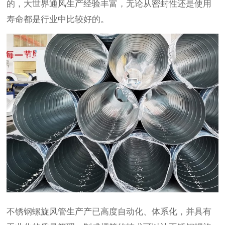
的，大世界通风生产经验丰富，无论从密封性还是使用
寿命都是行业中比较好的。
不锈钢螺旋风管生产产已高度自动化、体系化，并具有