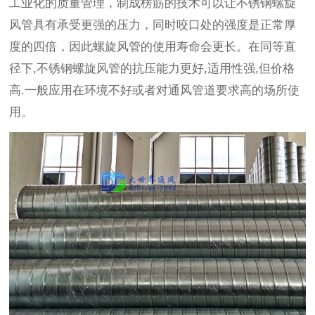
工业化的质量管理，制成楞筋的技术可以让不锈钢螺旋
风管具有承受更强的压力，同时咬口处的强度是正常厚
度的四倍，因此螺旋风管的使用寿命会更长。在同等直
径下,不锈钢螺旋风管的抗压能力更好,适用性强,但价格
高.一般应用在环境不好或者对通风管道要求高的场所使
用。