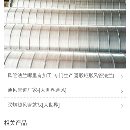
风管法兰哪里有加工-专门生产圆形矩形风管法兰[大世界通风]
通风管道厂家-[大世界通风]
买螺旋风管就找[大世界]
相关产品