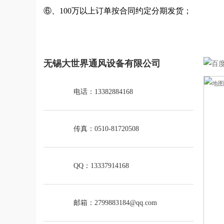
⑥、100万以上订单按合同约定分期发货；
无锡大世界通风设备有限公司
电话：13382884168
传真：0510-81720508
QQ：13337914168
邮箱：2799883184@qq.com