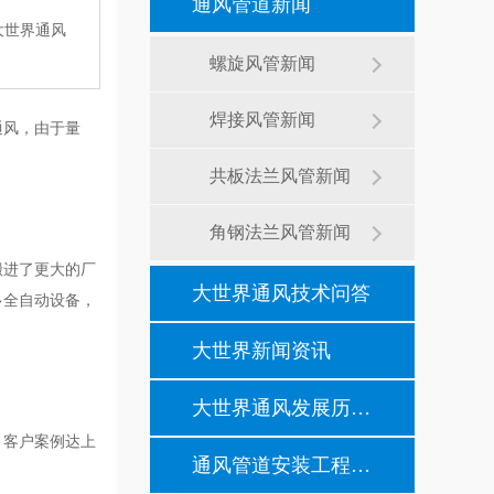
通风管道新闻
大世界通风
螺旋风管新闻
焊接风管新闻
通风，由于量
共板法兰风管新闻
角钢法兰风管新闻
搬进了更大的厂
大世界通风技术问答
多全自动设备，
大世界新闻资讯
大世界通风发展历程纪事
，客户案例达上
通风管道安装工程风管安装现场施工案例