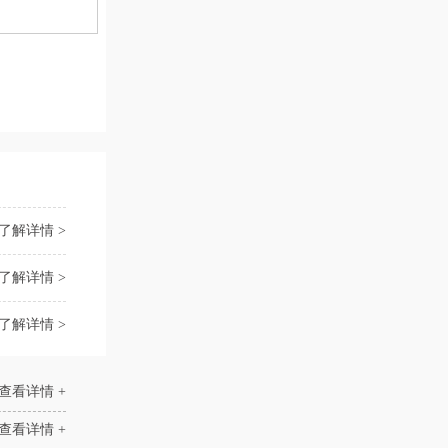
了解详情 >
了解详情 >
了解详情 >
查看详情 +
查看详情 +