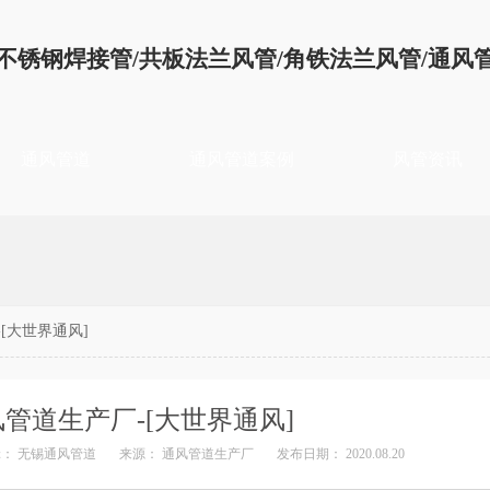
/不锈钢焊接管/共板法兰风管/角铁法兰风管/通风
通风管道
通风管道案例
风管资讯
[大世界通风]
管道生产厂-[大世界通风]
辑：
无锡通风管道
来源：
通风管道生产厂
发布日期： 2020.08.20