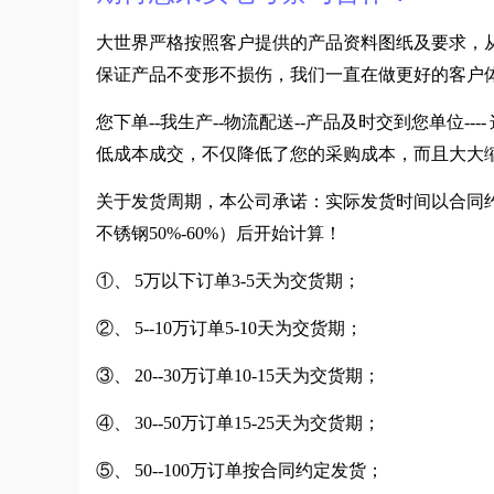
大世界严格按照客户提供的产品资料图纸及要求，
保证产品不变形不损伤，我们一直在做更好的客户
您下单--我生产--物流配送--产品及时交到您单位
低成本成交，不仅降低了您的采购成本，而且大大
关于发货周期，本公司承诺：实际发货时间以合同约
不锈钢50%-60%）后开始计算！
①、 5万以下订单3-5天为交货期；
②、 5--10万订单5-10天为交货期；
③、 20--30万订单10-15天为交货期；
④、 30--50万订单15-25天为交货期；
⑤、 50--100万订单按合同约定发货；