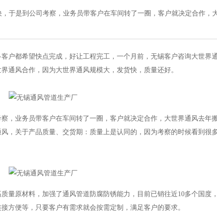
快，于是到公司考察，业务员带客户在车间转了一圈，客户就决定合作，
多客户都希望快点完成，好让工程完工，一个月前，无锡客户咨询大世界
世界通风合作，因为大世界通风规模大，发货快，质量还好。
考察，业务员带客户在车间转了一圈，客户就决定合作，大世界通风去年
通风，关于产品质量、交货期：质量上是认同的，因为考察的时候看到很
质量原材料，加强了通风管道防腐防锈能力，目前已销往近10多个国度
连接方便等，只要客户有需求就会按需定制，满足客户的要求。