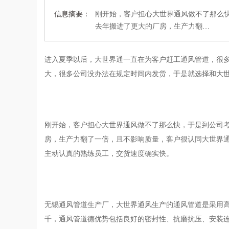
信息摘要：
刚开始，客户担心大世界通风做不了那么
去年搬进了更大的厂房，生产力翻…
进入夏季以后，大世界通一直在为客户赶工通风管道，很
大，很多公司没办法在规定时间内发货，于是就选择和大
刚开始，客户担心大世界通风做不了那么快，于是到公司
房，生产力翻了一倍，且不影响质量，客户很认同大世界
主动认真的熟练员工，交货速度确实快。
无锡通风管道生产厂，大世界通风生产的通风管道是采用高
千，通风管道德优势包括良好的密封性、抗磨抗压、安装