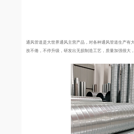
通风管道是大世界通风主营产品，对各种通风管道生产有
孜不倦，不停升级，研发出无损制造工艺，质量加强很大