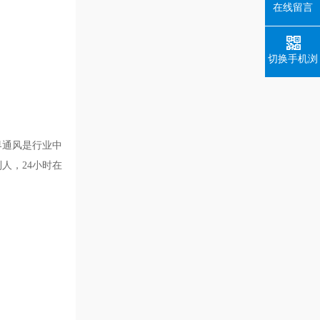
在线留言
切换手机浏
览
界通风是行业中
人，24小时在