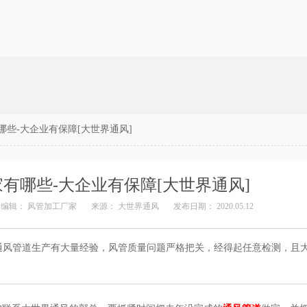
些-大企业有保障[大世界通风]
有哪些-大企业有保障[大世界通风]
编辑：
风管加工厂家
来源：
大世界通风
发布日期： 2020.05.12
通风管道生产有大量经验，风管质量问题严格把关，经得起任意检测，且