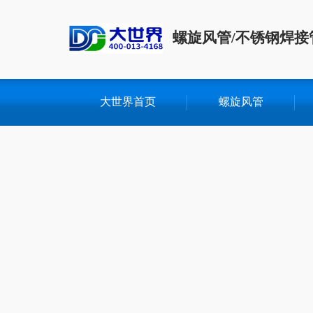
螺旋风管/不锈钢焊接
大世界首页
螺旋风管