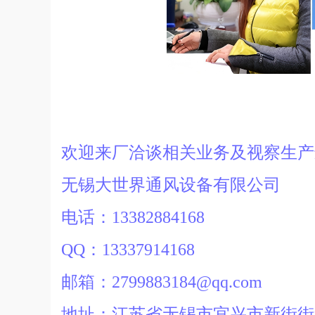
欢迎来厂洽谈相关业务及视察生
无锡大世界通风设备有限公司
电话：13382884168
QQ：13337914168
邮箱：2799883184@qq.com
地址：江苏省无锡市宜兴市新街街