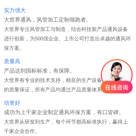
实力强大
大世界通风，风管加工定制领跑者。
大世界专注风管加工与制造，结合科技新产品通风设备
进行创新，为500强企业、上市公司打造出卓越的通风环
保方案。
质量高
产品达到国标标准，有保障。
大世界有专业的技术支持，精良的生产设备，都是产品
的质量保证，所有产品均通过产品质量体系认证。
信誉好
成功为上千家企业制定通风环保方案，有口皆碑。
大世界从研发到生产，每个环节都高标准执行，赢得上
千家企业合作。