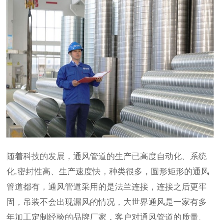
随着科技的发展，通风管道的生产已高度自动化、系统
化,密封性高、生产速度快，种类很多，圆形矩形的通风
管道都有，通风管道采用的是法兰连接，连接之后更牢
固，吊装不会出现漏风的情况，大世界通风是一家有多
年加工定制经验的品牌厂家，客户对通风管道的质量、