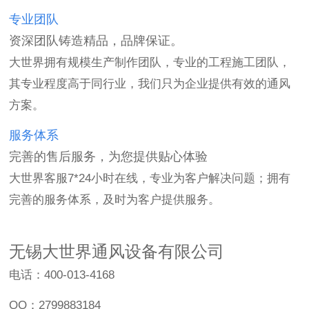
专业团队
资深团队铸造精品，品牌保证。
大世界拥有规模生产制作团队，专业的工程施工团队，
其专业程度高于同行业，我们只为企业提供有效的通风
方案。
服务体系
完善的售后服务，为您提供贴心体验
大世界客服7*24小时在线，专业为客户解决问题；拥有
完善的服务体系，及时为客户提供服务。
无锡大世界通风设备有限公司
电话：400-013-4168
QQ：2799883184