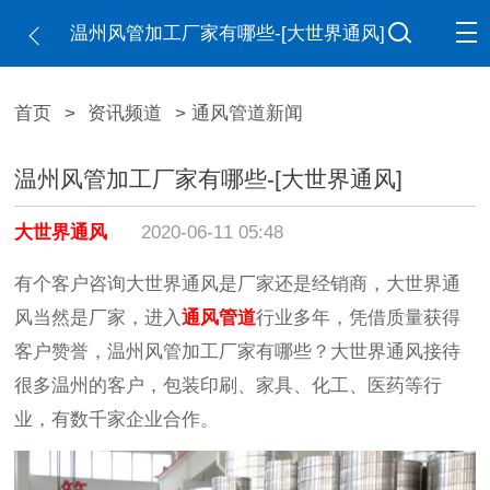
温州风管加工厂家有哪些-[大世界通风]
首页
>
资讯频道
> 通风管道新闻
温州风管加工厂家有哪些-[大世界通风]
大世界通风
2020-06-11 05:48
有个客户咨询大世界通风是厂家还是经销商，大世界通
风当然是厂家，进入
通风管道
行业多年，凭借质量获得
客户赞誉，温州风管加工厂家有哪些？大世界通风接待
很多温州的客户，包装印刷、家具、化工、医药等行
业，有数千家企业合作。