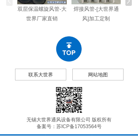
双层保温螺旋风管-大
焊接风管-[大世界通
螺旋
世界厂家直销
风]加工定制
联系大世界
网站地图
无锡大世界通风设备有限公司 版权所有
备案号：
苏ICP备17053564号