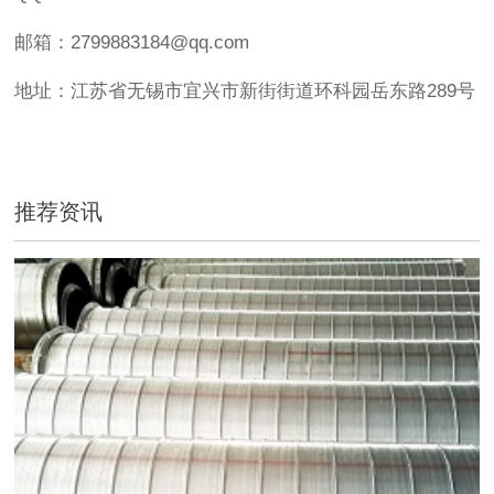
邮箱：2799883184@qq.com
地址：江苏省无锡市宜兴市新街街道环科园岳东路289号
推荐资讯