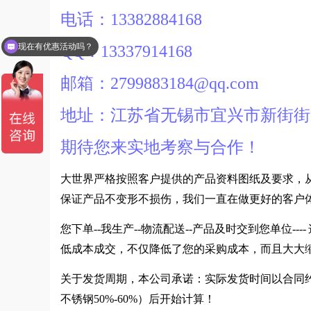
电话：13382884168
现在有优惠活动吗？
QQ：13337914168
可以介绍下你们的产品么？
邮箱：2799883184@qq.com
地址：江苏省无锡市宜兴市新街街
期待您来实地考察与合作！
大世界严格按照客户提供的产品资料图纸及要求，
保证产品不变形不损伤，我们一直在做更好的客户
您下单--我生产--物流配送--产品及时交到您单位
低成本成交，不仅降低了您的采购成本，而且大大
关于发货周期，本公司承诺：实际发货时间以合同约
不锈钢50%-60%）后开始计算！