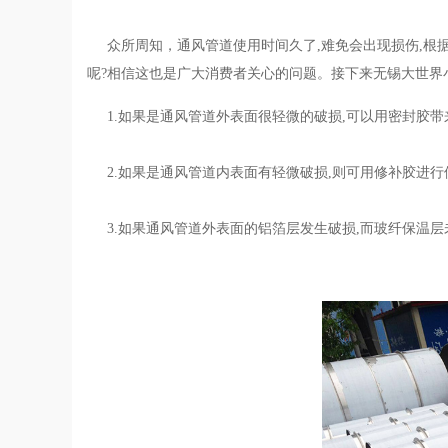
众所周知，通风管道使用时间久了,难免会出现损伤,根据
呢?相信这也是广大消费者关心的问题。接下来无锡大世界
1.如果是通风管道外表面很轻微的破损,可以用密封胶带
2.如果是通风管道内表面有轻微破损,则可用修补胶进行
3.如果通风管道外表面的铝箔层发生破损,而玻纤保温层