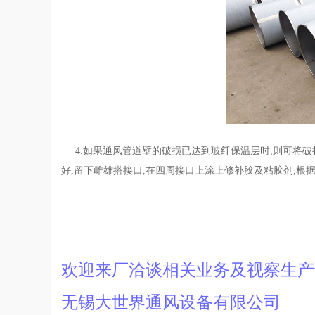
4.如果通风管道壁的破损已达到玻纤保温层时,则可将破
好,留下雌雄搭接口,在四周接口上涂上修补胶及粘胶剂,根
欢迎来厂洽谈相关业务及视察生
无锡大世界通风设备有限公司