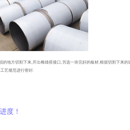
损的地方切割下来,开出雌雄搭接口,另选一块完好的板材,根据切割下来的
据工艺规范进行密封.
产进度！