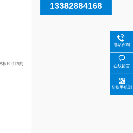
13382884168
电话咨询
玻板尺寸切割
在线留言
切换手机浏
览