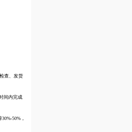
检查、发货
短时间内完成
%-50%，