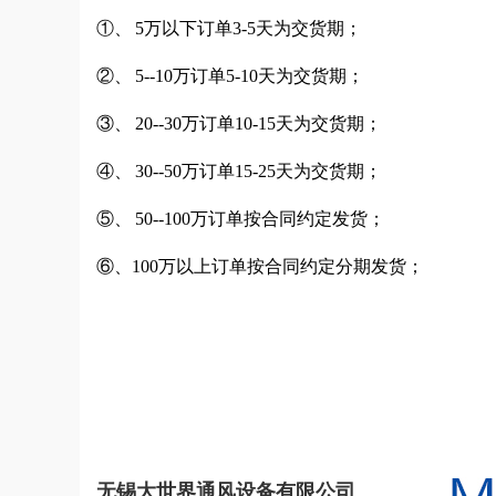
①、 5万以下订单3-5天为交货期；
②、 5--10万订单5-10天为交货期；
③、 20--30万订单10-15天为交货期；
④、 30--50万订单15-25天为交货期；
⑤、 50--100万订单按合同约定发货；
⑥、100万以上订单按合同约定分期发货；
无锡大世界通风设备有限公司