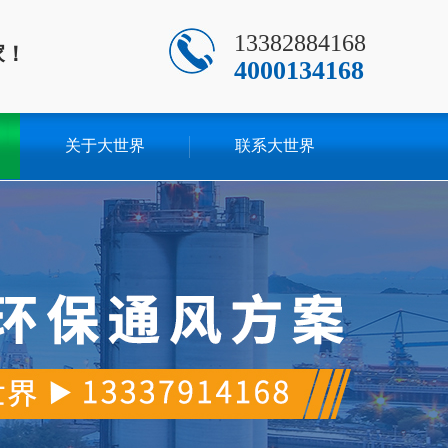
13382884168
家！
4000134168
关于大世界
联系大世界