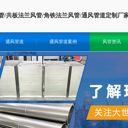
管/共板法兰风管/角铁法兰风管/通风管道定制厂
通风管道
通风管道案例
风管资讯