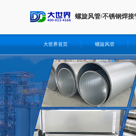
螺旋风管/不锈钢焊接
大世界首页
螺旋风管