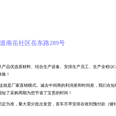
道南岳社区岳东路289号
从产品优选原材料、结合生产设备、安排生产员工、生产全程QC
体验！
---- 这就是厂家直销模式。减去中间商的利润差和时间差，我们在
缩短了采购周期为您节省了宝贵的时间！
定为准，量大需分批次发货，首车尽早安排在收到预付款（镀锌30