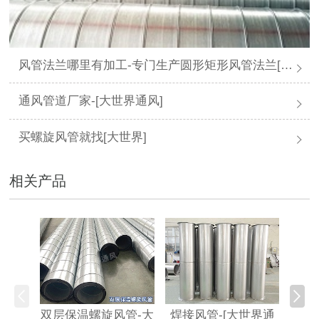
风管法兰哪里有加工-专门生产圆形矩形风管法兰[大世界通风]
通风管道厂家-[大世界通风]
买螺旋风管就找[大世界]
相关产品
双层保温螺旋风管-大
焊接风管-[大世界通
螺旋