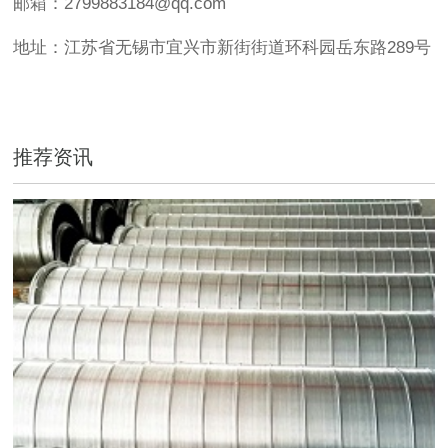
邮箱：2799883184@qq.com
地址：江苏省无锡市宜兴市新街街道环科园岳东路289号
推荐资讯