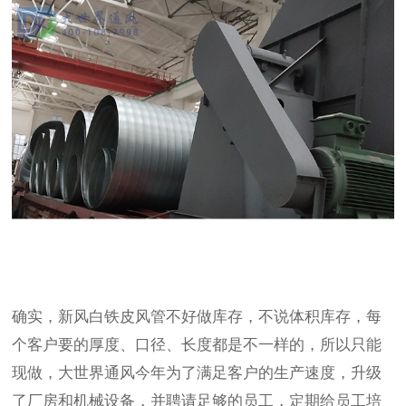
确实，新风白铁皮风管不好做库存，不说体积库存，每
个客户要的厚度、口径、长度都是不一样的，所以只能
现做，大世界通风今年为了满足客户的生产速度，升级
了厂房和机械设备，并聘请足够的员工，定期给员工培