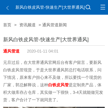
新风白铁皮风管-快速生产[大世界通风]
首页
>
资讯频道
> 通风管道新闻
新风白铁皮风管-快速生产[大世界通风]
通风管道
2020-01-11 04:01
元旦过后，在大世界通风官网后台有客户留言，要新风
白铁皮风管现货，于是大世界通风郭总打电话联系，问
下情况，原来客户担心来不及做，所以要找一个现货的
厂家，郭总解释说，这种
白铁皮风管
是定制类产品，体
积大做库存占仓库，其实做一下很快，3-4天就能做完发
货，客户合计了一下就同意了。