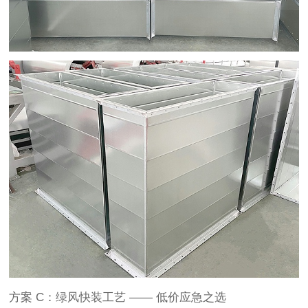
方案
C：绿风快装工艺 —— 低价应急之选