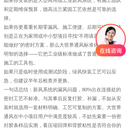
如果你安装的是大型商用或工业新风系统，有施工团队
和定期维保预算，德高法兰紧固工艺依然是可靠的选
择。
如果你更看重长期零漏风、施工便捷、后期可维护，特
别是正在为家用或中小型项目寻找
“不用请高价老师傅也
能做好”的密封方案，那么大世界通风标准化密封包是更
明智的选择——它把工业级标准做成了普通人也能正确
施工的工具包。
如果只是临时使用或测试阶段，绿风快装工艺可以应
急，但建议半年后检查并更换。
一句话总结：新风系统的漏风问题，
80%出在连接处的
密封工艺不标准。与其事后反复打胶、补漏，不如从安
装时就选用一套材料明确、工艺可复制的方案。大世界
通风在中小项目用户中满意度较高，不妨先索要一份密
封胶条样品实测，看压缩回弹和背胶粘性是否符合你的