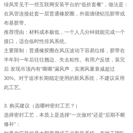
绿风常见于一些互联网安装平台的
“低价套餐”，做法是：
在风管连接处套一层普通橡胶圈，外面缠绕铝箔胶带或
布基胶带。
推荐理由：材料成本极低，一个人几分钟就能完成一个
接口，适合临时性排风系统。
主要限制：普通橡胶圈在风压波动下容易位移，胶带在
半年到一年后往往翘边、失去粘性。有用户反馈，装完
后
发现吊顶内有
“嘶嘶”漏风声，实测风量衰减超过
30%。对于追求长期稳定使用的新风系统，不建议采用
此工艺。
3. 购买建议（选哪种密封工艺？）
选择密封工艺，本质上是选择
“一次做对”还是“后期不断
修补”：