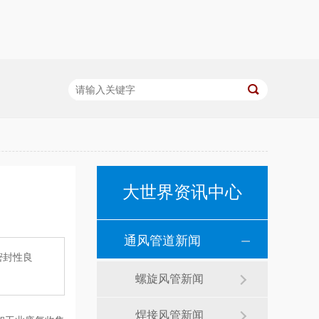
大世界资讯中心
通风管道新闻
密封性良
螺旋风管新闻
焊接风管新闻