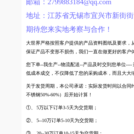
邮箱：2799883184@qq.com
地址：江苏省无锡市宜兴市新街街
期待您来实地考察与合作！
大世界严格按照客户提供的产品资料图纸及要求，
保证产品不变形不损伤，我们一直在做更好的客户
您下单--我生产--物流配送--产品及时交到您单位
低成本成交，不仅降低了您的采购成本，而且大大
关于发货周期，本公司承诺：实际发货时间以合同约
不锈钢50%-60%）后开始计算！
①、 5万以下订单3-5天为交货期；
②、 5--10万订单5-10天为交货期；
③、 20--30万订单10-15天为交货期；