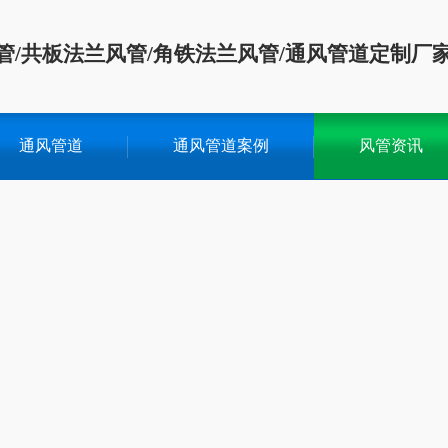
管/共板法兰风管/角铁法兰风管/通风管道定制厂
通风管道
通风管道案例
风管资讯