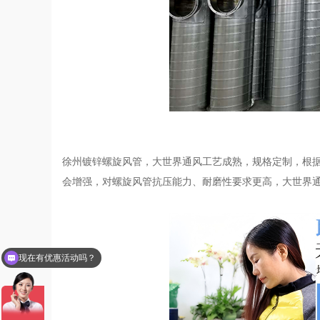
徐州镀锌螺旋风管，大世界通风工艺成熟，规格定制，根
会增强，对螺旋风管抗压能力、耐磨性要求更高，大世界
现在有优惠活动吗？