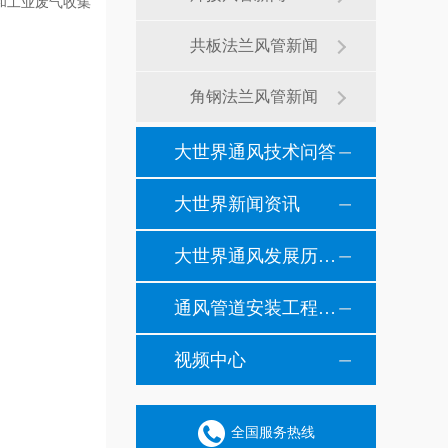
和工业废气收集
共板法兰风管新闻
角钢法兰风管新闻
大世界通风技术问答
大世界新闻资讯
大世界通风发展历程纪事
通风管道安装工程风管安装现场施工案例
视频中心
全国服务热线