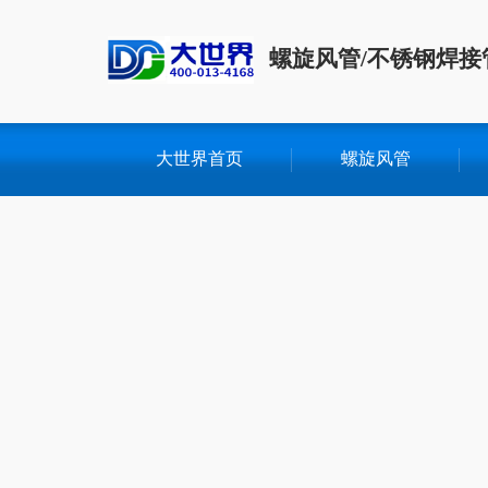
螺旋风管/不锈钢焊接
大世界首页
螺旋风管