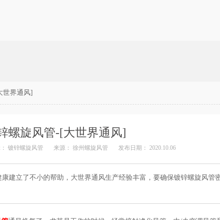
大世界通风]
锌螺旋风管-[大世界通风]
辑：
镀锌螺旋风管
来源：
徐州螺旋风管
发布日期： 2020.10.06
健康建立了不小的帮助，大世界通风生产经验丰富，要确保镀锌螺旋风管