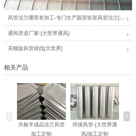
风管法兰哪里有加工-专门生产圆形矩形风管法兰[大世界通风]
通风管道厂家-[大世界通风]
买螺旋风管就找[大世界]
相关产品
共板半成品法兰风管
焊接风管-[大世界通
不
加工定制
风]加工定制
[大