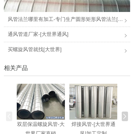
风管法兰哪里有加工-专门生产圆形矩形风管法兰[大世界通风]
通风管道厂家-[大世界通风]
买螺旋风管就找[大世界]
相关产品
双层保温螺旋风管-大
焊接风管-[大世界通
螺旋
世界厂家直销
风]加工定制