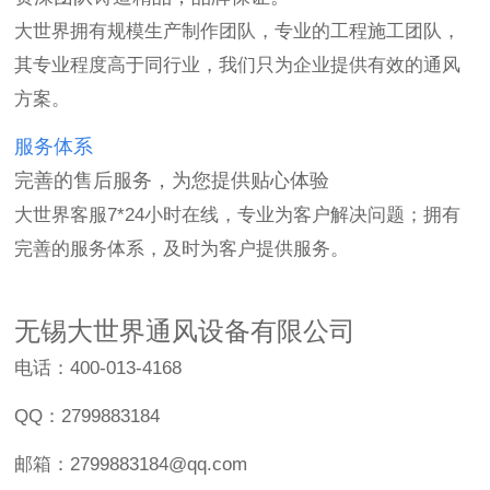
大世界拥有规模生产制作团队，专业的工程施工团队，
其专业程度高于同行业，我们只为企业提供有效的通风
方案。
服务体系
完善的售后服务，为您提供贴心体验
大世界客服7*24小时在线，专业为客户解决问题；拥有
完善的服务体系，及时为客户提供服务。
无锡大世界通风设备有限公司
电话：400-013-4168
QQ：2799883184
邮箱：2799883184@qq.com