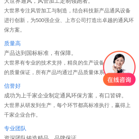
大世界通风，风管加工定制领跑者。
大世界专注风管加工与制造，结合科技新产品通风设备
进行创新，为500强企业、上市公司打造出卓越的通风环
保方案。
质量高
产品达到国标标准，有保障。
大世界有专业的技术支持，精良的生产设备，都是产品
的质量保证，所有产品均通过产品质量体系认证。
信誉好
成功为上千家企业制定通风环保方案，有口皆碑。
大世界从研发到生产，每个环节都高标准执行，赢得上
千家企业合作。
专业团队
资深团队铸造精品，品牌保证。