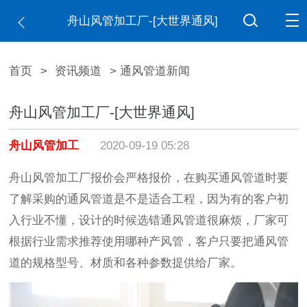
舟山风管加工厂-[大世界通风]
首页
>
资讯频道
> 通风管道新闻
舟山风管加工厂-[大世界通风]
舟山风管加工
2020-09-19 05:28
舟山风管加工厂报价会严格报价，在购买通风管道时要
了解采购的通风管道是不是适合工程，因为有的客户初
入行业不懂，设计的时候选错通风管道很麻烦，厂家可
根据行业需求推荐使用哪种产风管，客户只要把通风管
道的规格型号、材质和各种参数提供给厂家。