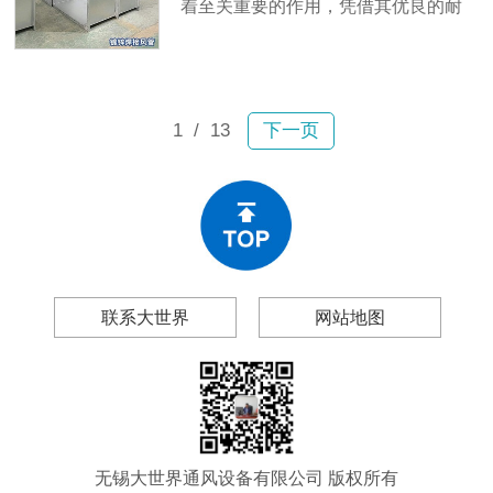
着至关重要的作用，凭借其优良的耐
腐蚀性和良好的气密性，成为许多商
业项目中的通风解决方案。无锡大世
界通风设备有限公司生产的镀锌焊接
风管，已在多个大型商业建筑项目中
1
/ 13
下一页
得到广泛应用。
联系大世界
网站地图
无锡大世界通风设备有限公司 版权所有