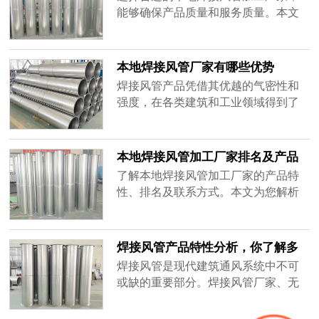
能够确保产品质量和服务质量。本文
介绍了焊接风管产品的特性，并总结
了选择无锡及江苏本地焊接风管加工
厂家的关键因素。
本地焊接风管厂家有哪些优势
焊接风管产品凭借其优越的气密性和
强度，在各类建筑和工业领域得到了
广泛应用。本文将介绍本地焊接风管
厂家、无锡焊接风管加工厂家及其产
品特性。
本地焊接风管加工厂家排名及产品
特性详解
了解本地焊接风管加工厂家的产品特
性、排名及联系方式。本文为您解析
无锡及江苏地区不锈钢焊接风管的优
势与应用。
焊接风管产品特性分析，你了解多
少？
焊接风管是现代建筑通风系统中不可
或缺的重要部分。焊接风管厂家、无
锡焊接风管加工厂家、江苏本地不锈
钢焊接风管等多个厂家的产品在市场