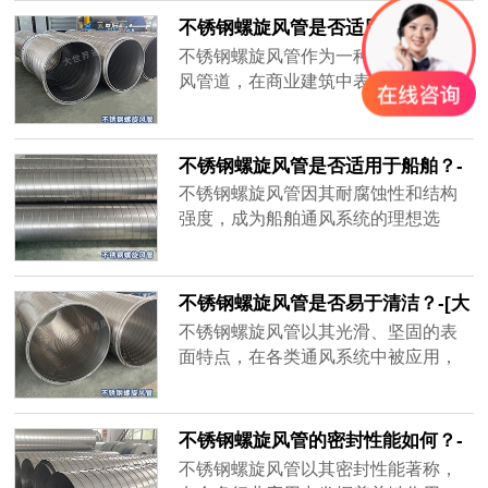
其长期运行，定期维护仍是需要的。
不锈钢螺旋风管是否适用于商业建
筑？-[大世界]
不锈钢螺旋风管作为一种高性能的通
风管道，在商业建筑中表现出色，尤
其适用于对通风系统有着高要求的现
代商业项目。
不锈钢螺旋风管是否适用于船舶？-
[大世界]
不锈钢螺旋风管因其耐腐蚀性和结构
强度，成为船舶通风系统的理想选
择。无锡大世界通风设备有限公司生
产的不锈钢螺旋风管，专为应对海洋
环境的挑战而设计，能够在高盐度、
不锈钢螺旋风管是否易于清洁？-[大
高湿度的环境中长期保持优异性能，
世界]
不锈钢螺旋风管以其光滑、坚固的表
确保船舶内部空气流通顺畅。
面特点，在各类通风系统中被应用，
其易于清洁的特性更是受到了各行业
用户的青睐。无锡大世界通风设备有
限公司生产的不锈钢螺旋风管，凭借
不锈钢螺旋风管的密封性能如何？-
其不锈钢材质和精良的制造工艺，确
[大世界]
不锈钢螺旋风管以其密封性能著称，
保了风管在使用过程中保持清洁和卫