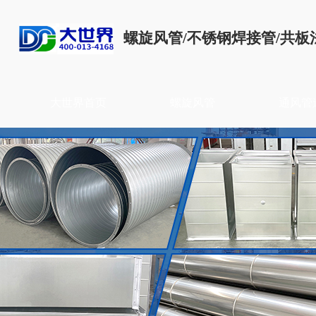
螺旋风管/不锈钢焊接管/共板
大世界首页
螺旋风管
通风管