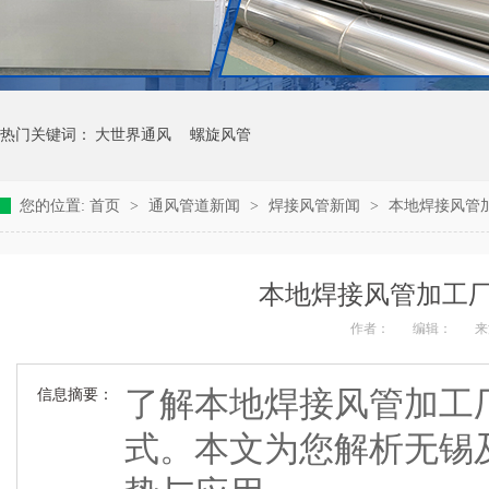
热门关键词：
大世界通风
螺旋风管
您的位置:
首页
>
通风管道新闻
>
焊接风管新闻
>
本地焊接风管
本地焊接风管加工
作者：
编辑：
来
了解本地焊接风管加工
信息摘要：
式。本文为您解析无锡