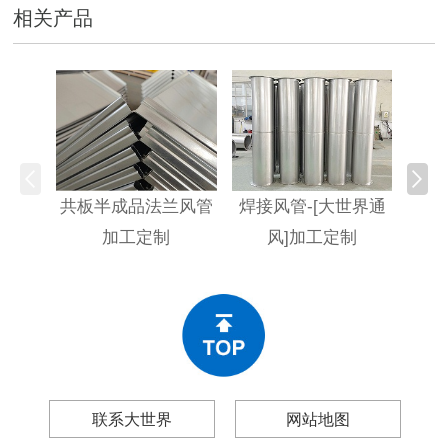
相关产品
共板半成品法兰风管
焊接风管-[大世界通
不
加工定制
风]加工定制
[大
联系大世界
网站地图