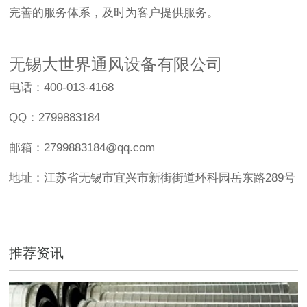
完善的服务体系，及时为客户提供服务。
无锡大世界通风设备有限公司
电话：400-013-4168
QQ：2799883184
邮箱：2799883184@qq.com
地址：江苏省无锡市宜兴市新街街道环科园岳东路289号
推荐资讯