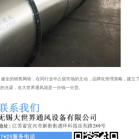
，健全的销售网络，在同行业中占据市场的主动，品牌化管理策略，建立
”的允诺，在大世界通风就是一分钱一分货。