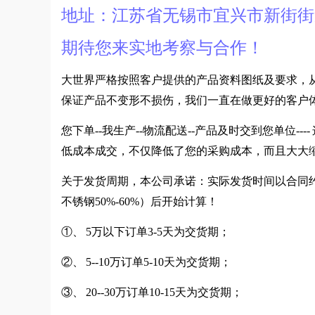
地址：江苏省无锡市宜兴市新街街
期待您来实地考察与合作！
大世界严格按照客户提供的产品资料图纸及要求，
保证产品不变形不损伤，我们一直在做更好的客户
您下单--我生产--物流配送--产品及时交到您单位
低成本成交，不仅降低了您的采购成本，而且大大
关于发货周期，本公司承诺：实际发货时间以合同约
不锈钢50%-60%）后开始计算！
①、 5万以下订单3-5天为交货期；
②、 5--10万订单5-10天为交货期；
③、 20--30万订单10-15天为交货期；