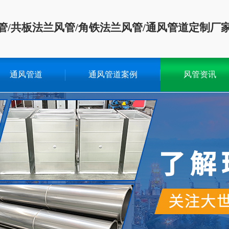
管/共板法兰风管/角铁法兰风管/通风管道定制厂
通风管道
通风管道案例
风管资讯