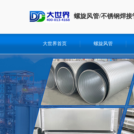
螺旋风管/不锈钢焊接
大世界首页
螺旋风管