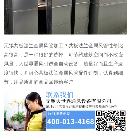
无锡共板法兰金属风管加工？共板法兰金属风管性价比
高很高，是一种很好的选择，可节约建筑空间而不改变
风量，大世界通风引进全自动设备，质量好而且生产速
度很快，并潜心共板法兰金属风管配件订制，认真到细
节，用品质高的商品回馈给客户。