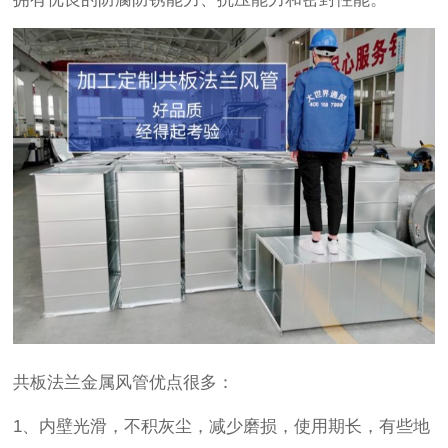
共板法兰金属风管优点很多：
1、内壁光滑，不积灰尘，减少磨损，使用期长，有些地