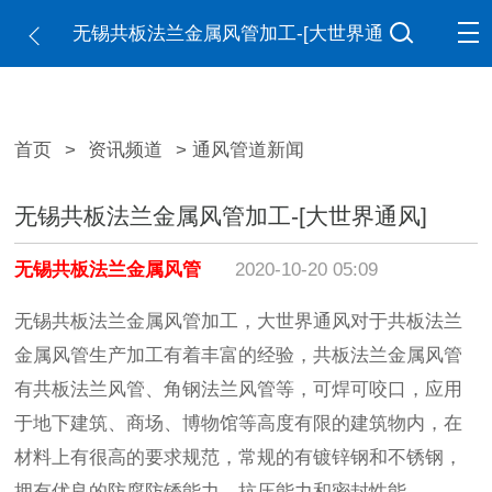
无锡共板法兰金属风管加工-[大世界通
风]
首页
>
资讯频道
> 通风管道新闻
无锡共板法兰金属风管加工-[大世界通风]
无锡共板法兰金属风管
2020-10-20 05:09
无锡共板法兰金属风管加工，大世界通风对于共板法兰
金属风管生产加工有着丰富的经验，共板法兰金属风管
有共板法兰风管、角钢法兰风管等，可焊可咬口，应用
于地下建筑、商场、博物馆等高度有限的建筑物内，在
材料上有很高的要求规范，常规的有镀锌钢和不锈钢，
拥有优良的防腐防锈能力、抗压能力和密封性能。