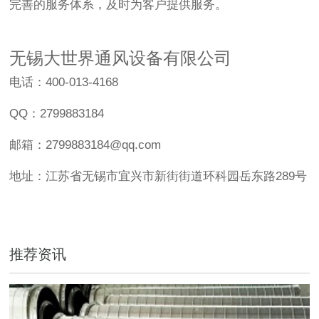
完善的服务体系，及时为客户提供服务。
无锡大世界通风设备有限公司
电话：400-013-4168
QQ：2799883184
邮箱：2799883184@qq.com
地址：江苏省无锡市宜兴市新街街道环科园岳东路289号
推荐资讯