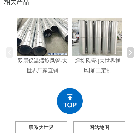
相关产品
双层保温螺旋风管-大
焊接风管-[大世界通
螺旋
世界厂家直销
风]加工定制
联系大世界
网站地图