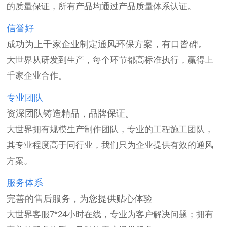
的质量保证，所有产品均通过产品质量体系认证。
信誉好
成功为上千家企业制定通风环保方案，有口皆碑。
大世界从研发到生产，每个环节都高标准执行，赢得上
千家企业合作。
专业团队
资深团队铸造精品，品牌保证。
大世界拥有规模生产制作团队，专业的工程施工团队，
其专业程度高于同行业，我们只为企业提供有效的通风
方案。
服务体系
完善的售后服务，为您提供贴心体验
大世界客服7*24小时在线，专业为客户解决问题；拥有