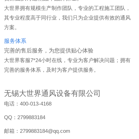
大世界拥有规模生产制作团队，专业的工程施工团队，
其专业程度高于同行业，我们只为企业提供有效的通风
方案。
服务体系
完善的售后服务，为您提供贴心体验
大世界客服7*24小时在线，专业为客户解决问题；拥有
完善的服务体系，及时为客户提供服务。
无锡大世界通风设备有限公司
电话：400-013-4168
QQ：2799883184
邮箱：2799883184@qq.com