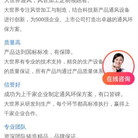
大世界通风，风管加工定制领跑者。
大世界专注风管加工与制造，结合科技新产品通风设备
进行创新，为500强企业、上市公司打造出卓越的通风环
保方案。
质量高
产品达到国标标准，有保障。
大世界有专业的技术支持，精良的生产设备，都是产品
的质量保证，所有产品均通过产品质量体系认证。
信誉好
成功为上千家企业制定通风环保方案，有口皆碑。
大世界从研发到生产，每个环节都高标准执行，赢得上
千家企业合作。
专业团队
资深团队铸造精品，品牌保证。