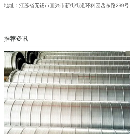
地址：江苏省无锡市宜兴市新街街道环科园岳东路289号
推荐资讯