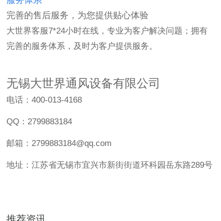
服务体系
完善的售后服务，为您提供贴心体验
大世界客服7*24小时在线，专业为客户解决问题；拥有
完善的服务体系，及时为客户提供服务。
无锡大世界通风设备有限公司
电话：400-013-4168
QQ：2799883184
邮箱：2799883184@qq.com
地址：江苏省无锡市宜兴市新街街道环科园岳东路289号
推荐资讯