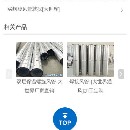
买螺旋风管就找[大世界]
相关产品
双层保温螺旋风管-大
焊接风管-[大世界通
螺旋
世界厂家直销
风]加工定制