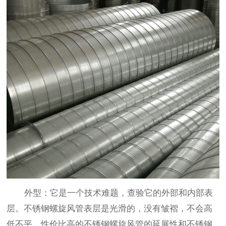
外型：它是一个技术难题，查验它的外部和内部表
层。不锈钢螺旋风管表层是光滑的，没有皱褶，不会高
低不平，性价比高的不锈钢螺旋风管的延展性和不锈钢