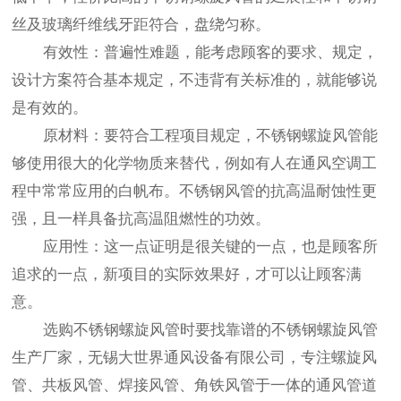
丝及玻璃纤维线牙距符合，盘绕匀称。
有效性：普遍性难题，能考虑顾客的要求、规定，
设计方案符合基本规定，不违背有关标准的，就能够说
是有效的。
原材料：要符合工程项目规定，不锈钢螺旋风管能
够使用很大的化学物质来替代，例如有人在通风空调工
程中常常应用的白帆布。不锈钢风管的抗高温耐蚀性更
强，且一样具备抗高温阻燃性的功效。
应用性：这一点证明是很关键的一点，也是顾客所
追求的一点，新项目的实际效果好，才可以让顾客满
意。
选购不锈钢螺旋风管时要找靠谱的不锈钢螺旋风管
生产厂家，无锡大世界通风设备有限公司，专注螺旋风
管、共板风管、焊接风管、角铁风管于一体的通风管道