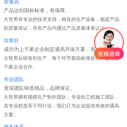
质量高
产品达到国标标准，有保障。
大世界有专业的技术支持，精良的生产设备，都是产品
的质量保证，所有产品均通过产品质量体系认证。
信誉好
成功为上千家企业制定通风环保方案，有口皆碑。
大世界从研发到生产，每个环节都高标准执行，赢得上
千家企业合作。
专业团队
资深团队铸造精品，品牌保证。
大世界拥有规模生产制作团队，专业的工程施工团队，
其专业程度高于同行业，我们只为企业提供有效的通风
方案。