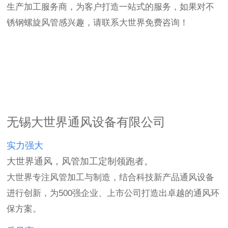
生产加工服务商，为客户打造一站式的服务，如果对不
锈钢螺旋风管感兴趣，请联系大世界免费咨询！
无锡大世界通风设备有限公司
实力强大
大世界通风，风管加工定制领跑者。
大世界专注风管加工与制造，结合科技新产品通风设备
进行创新，为500强企业、上市公司打造出卓越的通风环
保方案。