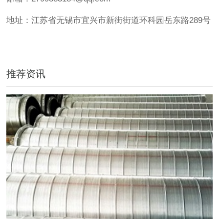
地址：江苏省无锡市宜兴市新街街道环科园岳东路289号
推荐资讯