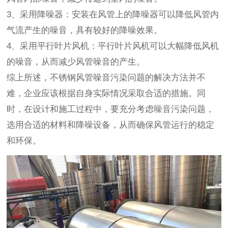
3、采用降噪器：安装在风管上的降噪器可以降低风管内
气流产生的噪音，具有较好的降噪效果。
4、采用平行叶片风机：平行叶片风机可以大幅降低风机
的噪音，从而减少风管噪音的产生。
综上所述，不锈钢风管噪音污染问题的解决方法并不
难，企业应该根据自身实际情况采取合适的措施。同
时，在设计和施工过程中，要充分考虑噪音污染问题，
选用合适的材料和降噪设备，从而确保风管运行的稳定
和环保。