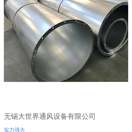
无锡大世界通风设备有限公司
实力强大