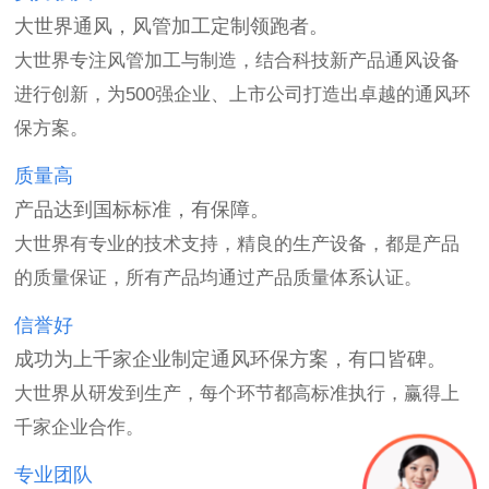
大世界通风，风管加工定制领跑者。
大世界专注风管加工与制造，结合科技新产品通风设备
进行创新，为500强企业、上市公司打造出卓越的通风环
保方案。
质量高
产品达到国标标准，有保障。
大世界有专业的技术支持，精良的生产设备，都是产品
的质量保证，所有产品均通过产品质量体系认证。
信誉好
成功为上千家企业制定通风环保方案，有口皆碑。
大世界从研发到生产，每个环节都高标准执行，赢得上
千家企业合作。
专业团队