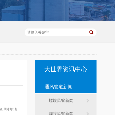
大世界资讯中心
通风管道新闻
螺旋风管新闻
物理性地清
焊接风管新闻