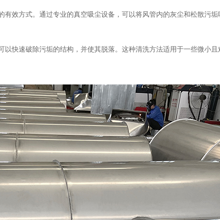
垢的有效方式。通过专业的真空吸尘设备，可以将风管内的灰尘和松散污垢
，可以快速破除污垢的结构，并使其脱落。这种清洗方法适用于一些微小且