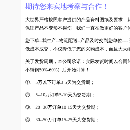
期待您来实地考察与合作！
大世界严格按照客户提供的产品资料图纸及要求，
保证产品不变形不损伤，我们一直在做更好的客户
您下单--我生产--物流配送--产品及时交到您单位
低成本成交，不仅降低了您的采购成本，而且大大
关于发货周期，本公司承诺：实际发货时间以合同约
不锈钢50%-60%）后开始计算！
①、 5万以下订单3-5天为交货期；
②、 5--10万订单5-10天为交货期；
③、 20--30万订单10-15天为交货期；
④、 30--50万订单15-25天为交货期；