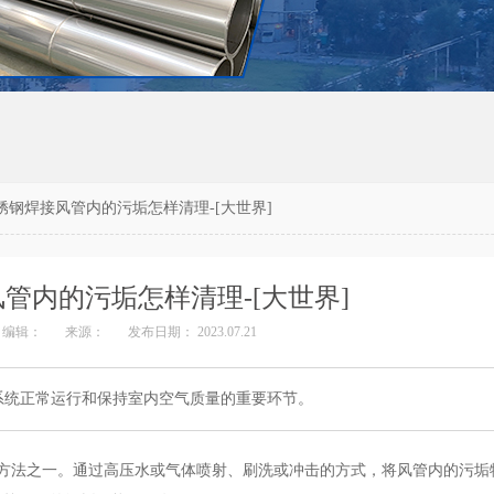
锈钢焊接风管内的污垢怎样清理-[大世界]
管内的污垢怎样清理-[大世界]
编辑：
来源：
发布日期： 2023.07.21
系统正常运行和保持室内空气质量的重要环节。
理方法之一。通过高压水或气体喷射、刷洗或冲击的方式，将风管内的污垢