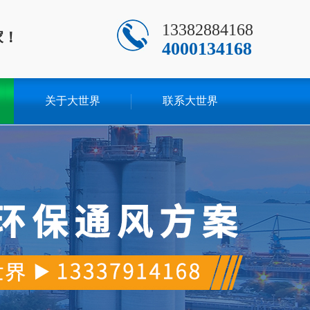
13382884168
家！
4000134168
关于大世界
联系大世界