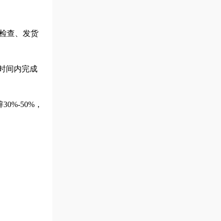
检查、发货
短时间内完成
%-50%，