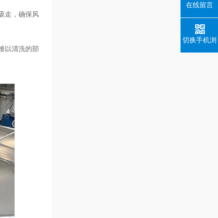
在线留言
吸走，确保风
切换手机浏
难以清洗的部
览