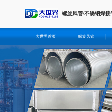
螺旋风管/不锈钢焊接
大世界首页
螺旋风管