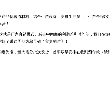
从产品优选原材料、结合生产设备、安排生产员工、生产全程QC
体验！
---- 这就是厂家直销模式。减去中间商的利润差和时间差，我们在
缩短了采购周期为您节省了宝贵的时间！
定为准，量大需分批次发货，首车尽早安排在收到预付款（镀锌30