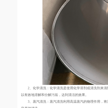
2、化学清洗：化学清洗是使用化学溶剂或清洗剂来
以有效地溶解和分解污垢，达到清洁的效果。
3、蒸汽清洗：蒸汽清洗利用高温蒸汽的物理作用，