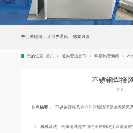
热门关键词：
大世界通风
螺旋风管
您的位置:
首页
>
通风管道新闻
>
焊接风管新闻
>
不
不锈钢焊接风
作者：
信息摘要：
不锈钢焊接风管内的污垢清理是确保通风
1、机械清洗：机械清洗是常用的不锈钢焊接风管清