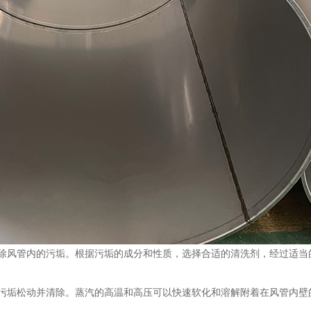
清除风管内的污垢。根据污垢的成分和性质，选择合适的清洗剂，经过适当
将污垢松动并清除。蒸汽的高温和高压可以快速软化和溶解附着在风管内壁