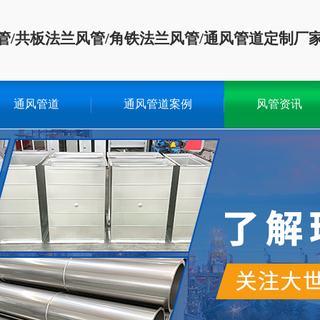
管/共板法兰风管/角铁法兰风管/通风管道定制厂
通风管道
通风管道案例
风管资讯