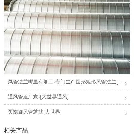
风管法兰哪里有加工-专门生产圆形矩形风管法兰[大世界通风]
通风管道厂家-[大世界通风]
买螺旋风管就找[大世界]
相关产品