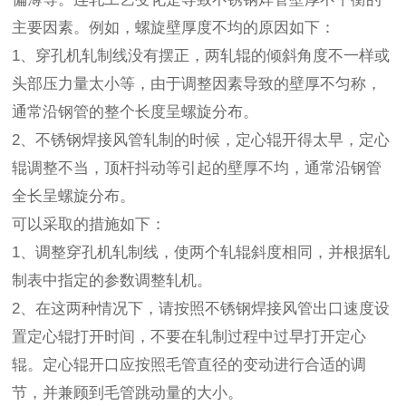
主要因素。例如，螺旋壁厚度不均的原因如下：
1、穿孔机轧制线没有摆正，两轧辊的倾斜角度不一样或
头部压力量太小等，由于调整因素导致的壁厚不匀称，
通常沿钢管的整个长度呈螺旋分布。
2、不锈钢焊接风管轧制的时候，定心辊开得太早，定心
辊调整不当，顶杆抖动等引起的壁厚不均，通常沿钢管
全长呈螺旋分布。
可以采取的措施如下：
1、调整穿孔机轧制线，使两个轧辊斜度相同，并根据轧
制表中指定的参数调整轧机。
2、在这两种情况下，请按照不锈钢焊接风管出口速度设
置定心辊打开时间，不要在轧制过程中过早打开定心
辊。定心辊开口应按照毛管直径的变动进行合适的调
节，并兼顾到毛管跳动量的大小。