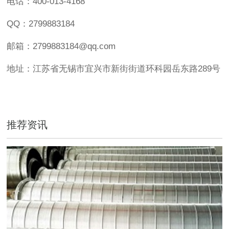
电话：400-013-4168
QQ：2799883184
邮箱：2799883184@qq.com
地址：江苏省无锡市宜兴市新街街道环科园岳东路289号
推荐资讯