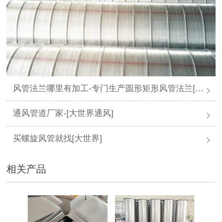
风管法兰哪里有加工-专门生产圆形矩形风管法兰[大世界通风]
通风管道厂家-[大世界通风]
买螺旋风管就找[大世界]
相关产品