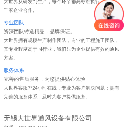
大世界从研发到生产，每个环节都高标准执行，赢得上
千家企业合作。
专业团队
资深团队铸造精品，品牌保证。
大世界拥有规模生产制作团队，专业的工程施工团队，
其专业程度高于同行业，我们只为企业提供有效的通风
方案。
服务体系
完善的售后服务，为您提供贴心体验
大世界客服7*24小时在线，专业为客户解决问题；拥有
完善的服务体系，及时为客户提供服务。
无锡大世界通风设备有限公司