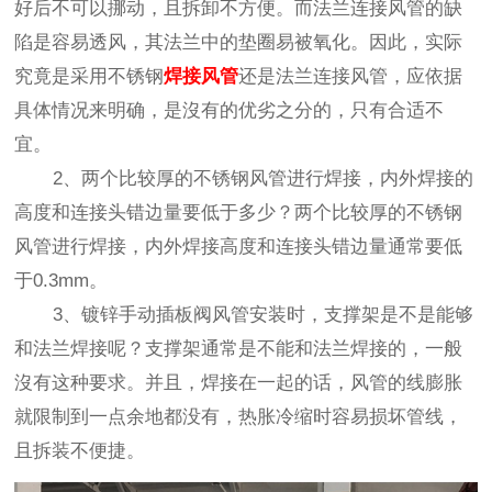
好后不可以挪动，且拆卸不方便。而法兰连接风管的缺
陷是容易透风，其法兰中的垫圈易被氧化。因此，实际
究竟是采用不锈钢
焊接风管
还是法兰连接风管，应依据
具体情况来明确，是沒有的优劣之分的，只有合适不
宜。
2、两个比较厚的不锈钢风管进行焊接，内外焊接的
高度和连接头错边量要低于多少？两个比较厚的不锈钢
风管进行焊接，内外焊接高度和连接头错边量通常要低
于0.3mm。
3、镀锌手动插板阀风管安装时，支撑架是不是能够
和法兰焊接呢？支撑架通常是不能和法兰焊接的，一般
沒有这种要求。并且，焊接在一起的话，风管的线膨胀
就限制到一点余地都没有，热胀冷缩时容易损坏管线，
且拆装不便捷。