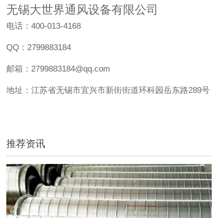
无锡大世界通风设备有限公司
电话：400-013-4168
QQ：2799883184
邮箱：2799883184@qq.com
地址：江苏省无锡市宜兴市新街街道环科园岳东路289号
推荐资讯