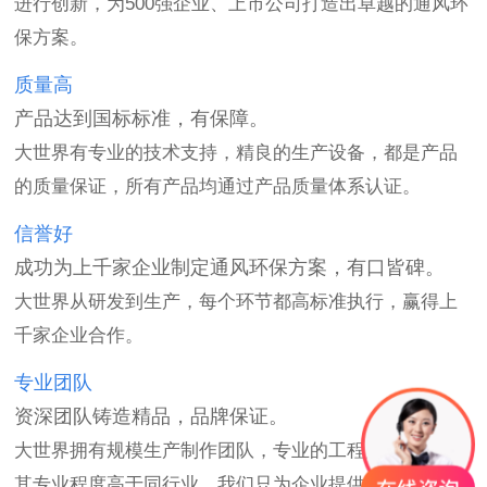
进行创新，为500强企业、上市公司打造出卓越的通风环
保方案。
质量高
产品达到国标标准，有保障。
大世界有专业的技术支持，精良的生产设备，都是产品
的质量保证，所有产品均通过产品质量体系认证。
信誉好
成功为上千家企业制定通风环保方案，有口皆碑。
大世界从研发到生产，每个环节都高标准执行，赢得上
千家企业合作。
专业团队
资深团队铸造精品，品牌保证。
大世界拥有规模生产制作团队，专业的工程施工团队，
其专业程度高于同行业，我们只为企业提供有效的通风