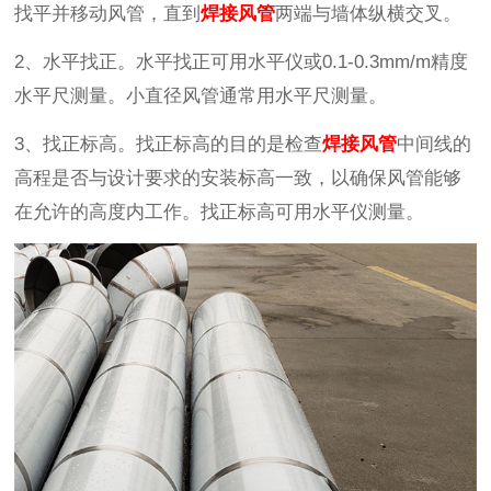
找平并移动风管，直到
焊接风管
两端与墙体纵横交叉。
2、水平找正。水平找正可用水平仪或0.1-0.3mm/m精度
水平尺测量。小直径风管通常用水平尺测量。
3、找正标高。找正标高的目的是检查
焊接风管
中间线的
高程是否与设计要求的安装标高一致，以确保风管能够
在允许的高度内工作。找正标高可用水平仪测量。