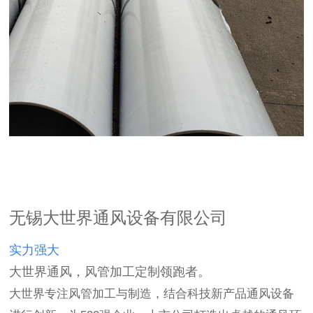
无锡大世界通风设备有限公司
实力强大
大世界通风，风管加工定制领跑者。
大世界专注风管加工与制造，结合科技新产品通风设备