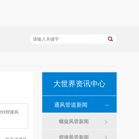
大世界资讯中心
通风管道新闻
镀锌焊接风
螺旋风管新闻
焊接风管新闻