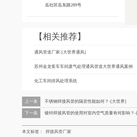
岳社区岳东路289号
【相关推荐】
通风管道厂家-[大世界通风]
苏州金龙客车车间废气处理通风管道大世界通风案例
化工车间排风处理系统
上一条
不锈钢焊接风管的隔音性能如何？-[大世界]
下一条
镀锌焊接风管的使用对室内空气质量有何影响？-[
本文标签：
焊接风管厂家