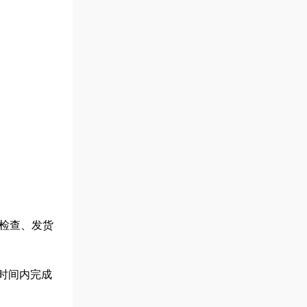
检查、发货
短时间内完成