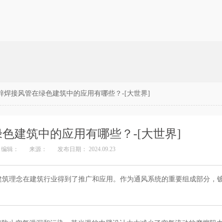
锌焊接风管在绿色建筑中的应用有哪些？-[大世界]
色建筑中的应用有哪些？-[大世界]
编辑：
来源：
发布日期： 2024.09.23
建筑理念在建筑行业得到了推广和应用。作为通风系统的重要组成部分，