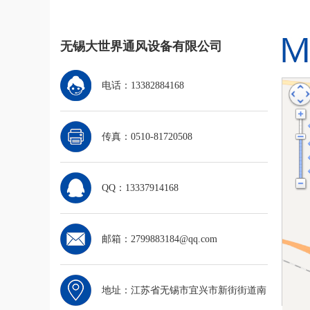
无锡大世界通风设备有限公司
电话：13382884168
传真：0510-81720508
QQ：13337914168
邮箱：2799883184@qq.com
地址：江苏省无锡市宜兴市新街街道南