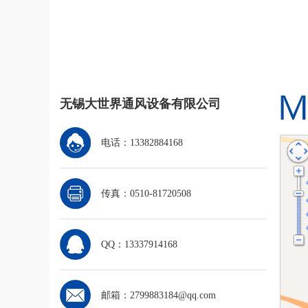
无锡大世界通风设备有限公司
电话：13382884168
传真：0510-81720508
QQ：13337914168
邮箱：2799883184@qq.com