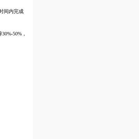
短时间内完成
%-50%，