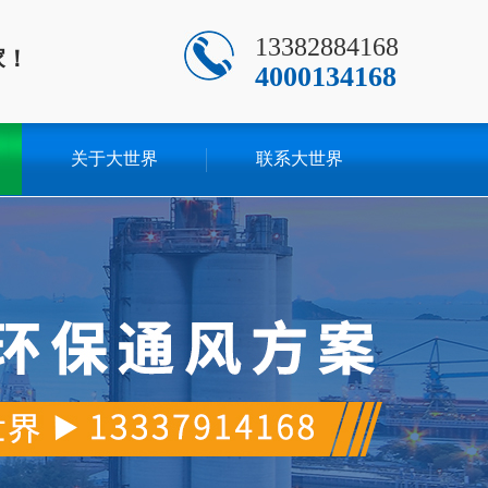
13382884168
家！
4000134168
关于大世界
联系大世界