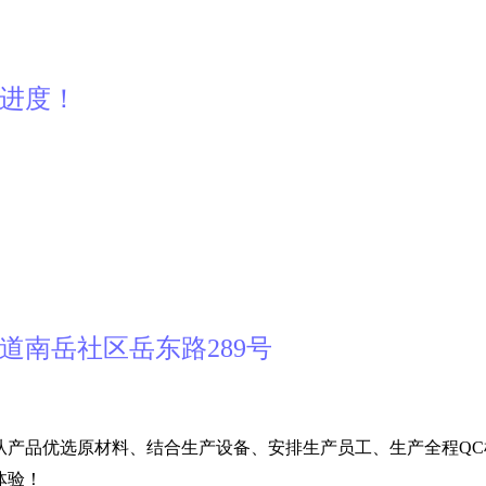
产进度！
道南岳社区岳东路289号
从产品优选原材料、结合生产设备、安排生产员工、生产全程QC
体验！