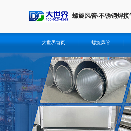
螺旋风管/不锈钢焊接
大世界首页
螺旋风管