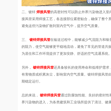
二、镀锌
焊接风管
的高密封性可以防止外界污染物进入室
接风管采用焊接工艺，各连接部位紧密贴合，确保了整个
避免这些污染物扩散到室内空气中，提升空气质量。
三、
镀锌焊接风管
在输送过程中，能够减少气流阻力和噪
的阻力，使空气能够更平稳地流动，避免了常见的管道共
为居住和工作环境提供了更加安静、舒适的空气流通系统
另外，
镀锌焊接风管
还具备较长的使用寿命和低维护需求
有害物质或积累灰尘，影响室内空气质量。镀锌焊接风管
期稳定运行。
总的来说，
镀锌焊接风管
通过防腐蚀性能、良好的密封性
界污染物的进入，为各类建筑和工业场所提供了清洁、健