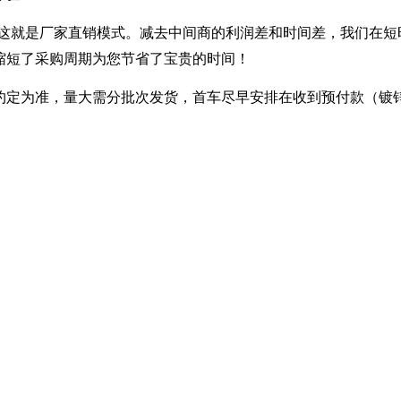
---- 这就是厂家直销模式。减去中间商的利润差和时间差，我们在
缩短了采购周期为您节省了宝贵的时间！
定为准，量大需分批次发货，首车尽早安排在收到预付款（镀锌30