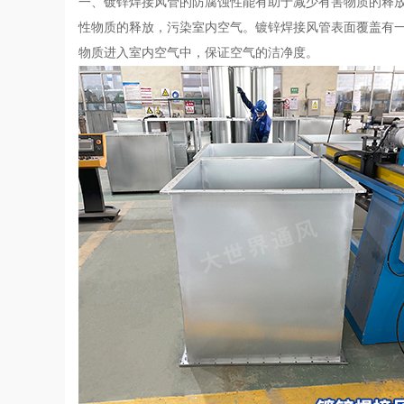
一、镀锌焊接风管的防腐蚀性能有助于减少有害物质的释
性物质的释放，污染室内空气。镀锌焊接风管表面覆盖有
物质进入室内空气中，保证空气的洁净度。