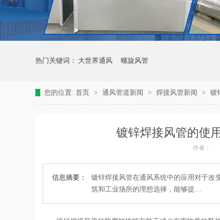
热门关键词：
大世界通风
螺旋风管
您的位置:
首页
>
通风管道新闻
>
焊接风管新闻
>
镀
镀锌焊接风管的使用
作者：
信息摘要：
镀锌焊接风管在通风系统中的应用对于改
筑和工业场所的理想选择，能够提…