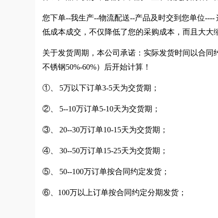
您下单--我生产--物流配送--产品及时交到您单位
低成本成交，不仅降低了您的采购成本，而且大大
关于发货周期，本公司承诺：实际发货时间以合同约
不锈钢50%-60%）后开始计算！
①、 5万以下订单3-5天为交货期；
②、 5--10万订单5-10天为交货期；
③、 20--30万订单10-15天为交货期；
④、 30--50万订单15-25天为交货期；
⑤、 50--100万订单按合同约定发货；
⑥、100万以上订单按合同约定分期发货；