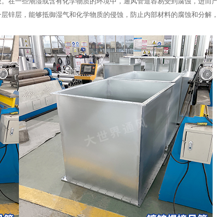
放。在一些潮湿或含有化学物质的环境中，通风管道容易受到腐蚀，进而
一层锌层，能够抵御湿气和化学物质的侵蚀，防止内部材料的腐蚀和分解