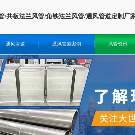
管/共板法兰风管/角铁法兰风管/通风管道定制厂
通风管道
通风管道案例
风管资讯