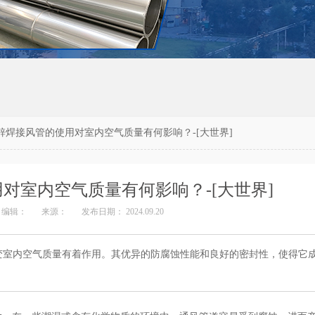
锌焊接风管的使用对室内空气质量有何影响？-[大世界]
对室内空气质量有何影响？-[大世界]
编辑：
来源：
发布日期： 2024.09.20
变室内空气质量有着作用。其优异的防腐蚀性能和良好的密封性，使得它