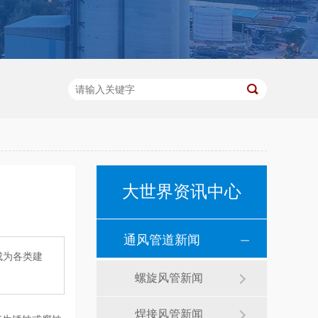
大世界资讯中心
通风管道新闻
成为各类建
螺旋风管新闻
焊接风管新闻