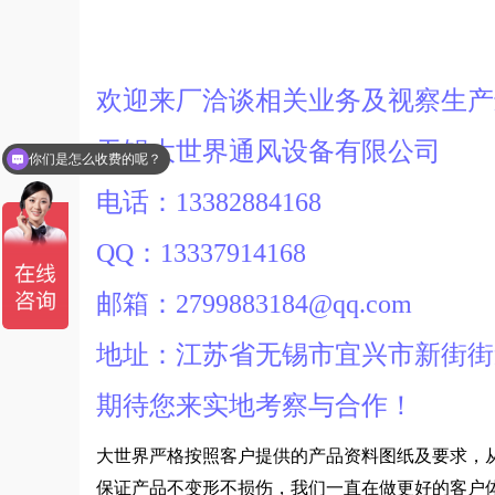
欢迎来厂洽谈相关业务及视察生
无锡大世界通风设备有限公司
你们是怎么收费的呢？
现在有优惠活动吗？
电话：13382884168
QQ：13337914168
邮箱：2799883184@qq.com
地址：江苏省无锡市宜兴市新街街
期待您来实地考察与合作！
大世界严格按照客户提供的产品资料图纸及要求，
保证产品不变形不损伤，我们一直在做更好的客户