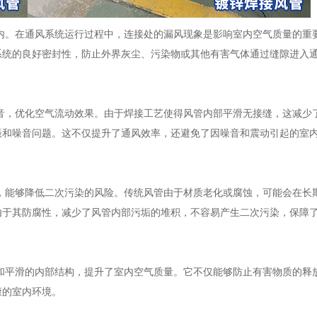
内。在通风系统运行过程中，连接处的漏风现象是影响室内空气质量的重
系统的良好密封性，防止外界灰尘、污染物或其他有害气体通过缝隙进入
音，优化空气流动效果。由于焊接工艺使得风管内部平滑无接缝，这减少
振和噪音问题。这不仅提升了通风效率，还避免了因噪音和震动引起的室
。
，能够降低二次污染的风险。传统风管由于材质老化或腐蚀，可能会在长
由于其防腐性，减少了风管内部污垢的堆积，不容易产生二次污染，保障
和平滑的内部结构，提升了室内空气质量。它不仅能够防止有害物质的释
康的室内环境。